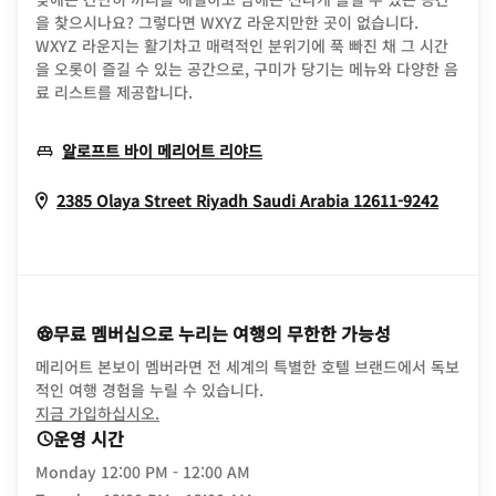
을 찾으시나요? 그렇다면 WXYZ 라운지만한 곳이 없습니다.
WXYZ 라운지는 활기차고 매력적인 분위기에 푹 빠진 채 그 시간
을 오롯이 즐길 수 있는 공간으로, 구미가 당기는 메뉴와 다양한 음
료 리스트를 제공합니다.
Opens In New Window
알로프트 바이 메리어트 리야드
Opens
2385 Olaya Street
Riyadh
Saudi Arabia
12611-9242
무료 멤버십으로 누리는 여행의 무한한 가능성
메리어트 본보이 멤버라면 전 세계의 특별한 호텔 브랜드에서 독보
적인 여행 경험을 누릴 수 있습니다.
opens in new window
지금 가입하십시오.
운영 시간
Monday
12:00 PM - 12:00 AM