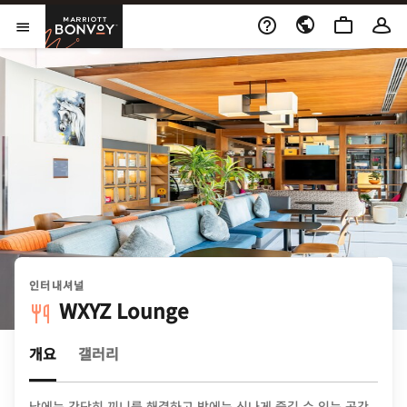
Skip to Content
Marriott Bonvoy
메뉴 열기
인터내셔널
WXYZ Lounge
개요
갤러리
낮에는 간단히 끼니를 해결하고 밤에는 신나게 즐길 수 있는 공간