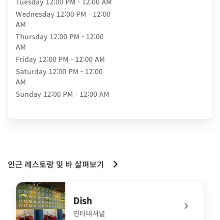
Tuesday
12:00 PM - 12:00 AM
Wednesday
12:00 PM - 12:00
AM
Thursday
12:00 PM - 12:00
AM
Friday
12:00 PM - 12:00 AM
Saturday
12:00 PM - 12:00
AM
Sunday
12:00 PM - 12:00 AM
인근 레스토랑 및 바 살펴보기
Dish
인터내셔널