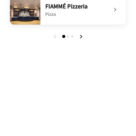
FIAMMÉ Pizzeria
Pizza
undefined FIAMMÉ Pizzeria