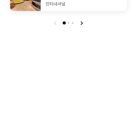
인터내셔널
undefined Marriott Café 万豪咖啡厅