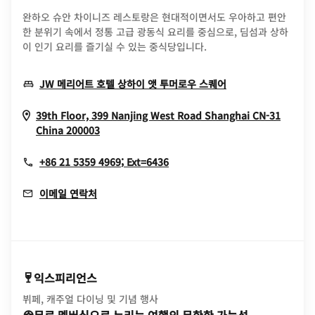
완하오 슈안 차이니즈 레스토랑은 현대적이면서도 우아하고 편안
한 분위기 속에서 정통 고급 광동식 요리를 중심으로, 딤섬과 상하
이 인기 요리를 즐기실 수 있는 중식당입니다.
Opens In New W
JW 메리어트 호텔 상하이 앳 투머로우 스퀘어
39th Floor, 399 Nanjing West Road
Shanghai
CN-31
Opens In New Window
China
200003
+86 21 5359 4969; Ext=6436
이메일 연락처
익스피리언스
뷔페, 캐주얼 다이닝 및 기념 행사