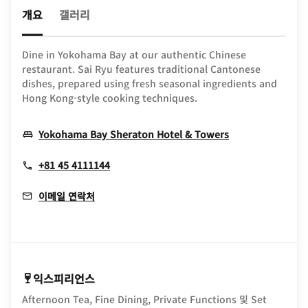
개요
갤러리
Dine in Yokohama Bay at our authentic Chinese
restaurant. Sai Ryu features traditional Cantonese
dishes, prepared using fresh seasonal ingredients and
Hong Kong-style cooking techniques.
Opens In New
Yokohama Bay Sheraton Hotel & Towers
+81 45 4111144
이메일 연락처
익스피리언스
Afternoon Tea, Fine Dining, Private Functions 및 Set