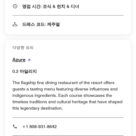
영업 시간: 조식 & 런치 & 디너
드레스 코드: 캐주얼
다양한 요리
Azure
0.2 마일리지
The flagship fine dining restaurant of the resort offers
guests a tasting menu featuring diverse influences and
indigenous ingredients. Each course showcases the
timeless traditions and cultural heritage that have shaped
this legendary destination.
+1 808-931-8642