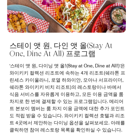
스테이 앳 원, 다인 앳 올(Stay At
One, Dine At All) 프로그램
'스테이 앳 원, 다이닝 앳 올!(Stay at One, Dine at All!)'은
와이키키 컬렉션 리조트에 속하는 4개 리조트(쉐라톤 프
린세스 카이울라니, 로열 하와이안, 모아나 서프라이더,
쉐라톤 와이키키 비치 리조트)의 레스토랑이나 바에서
식음 서비스를 자유롭게 이용하고, 모든 이용 금액을 룸
차지로 한 번에 결제할 수 있는 프로그램입니다. 메리어
트 본보이 멤버는 룸 차지 이용 금액에 대한 추가 포인트
도 적립 받을 수 있습니다. 와이키키 컬렉션 호텔과 리조
트 4곳에서 제안하는 다이닝 옵션을 살펴보세요. 아래를
클릭하면 참여 레스토랑 목록을 확인하실 수 있습니다.