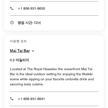
+1 808-931-8650
영업 시간: 디너
다양한 요리
Mai Tai Bar
0.2 마일리지
Located at The Royal Hawaiian the oceanfront Mai Tai
Bar is the ideal outdoor setting for enjoying the Waikiki
scene while sipping on your favorite umbrella drink and
savoring tasty cuisine.
+1 808-931-8641