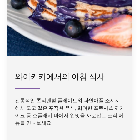
와이키키에서의 아침 식사
전통적인 콘티넨털 플레이트와 파인애플 소시지
해시 모코 같은 푸짐한 음식, 화려한 프린세스 팬케
이크 등 스플래시 바에서 입맛을 사로잡는 조식 메
뉴를 만나보세요.