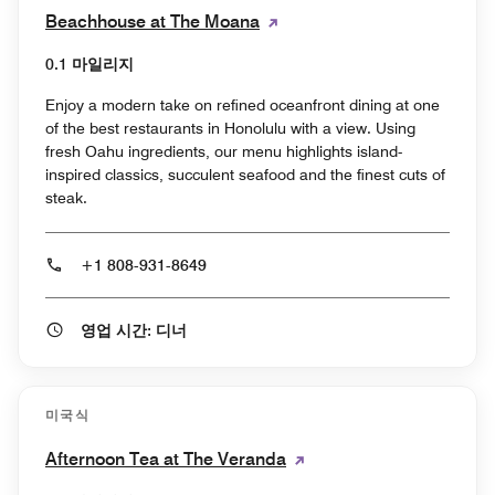
Beachhouse at The Moana
0.1 마일리지
Enjoy a modern take on refined oceanfront dining at one
of the best restaurants in Honolulu with a view. Using
fresh Oahu ingredients, our menu highlights island-
inspired classics, succulent seafood and the finest cuts of
steak.
+1 808-931-8649
영업 시간: 디너
미국식
Afternoon Tea at The Veranda