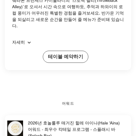
쉐라톤 프린세스 카이울라니의 ‘스로백 앨리(ThrowBack
Alley)’로 오셔서 시간 속으로 여행하듯, 추억과 하와이의 로
컬 풍미가 어우러진 특별한 경험을 즐겨보세요. 반가운 기억
을 되살리고 새로운 순간을 만들어 줄 메뉴가 준비돼 있습니
다.
자세히
테이블 예약하기
어워드
2026년 호놀룰루 매거진 할레 아이나(Hale 'Aina)
어워드 - 최우수 칵테일 프로그램 - 스플래시 바
(Splash Bar)