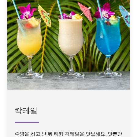
칵테일
수영을 하고 난 뒤 티키 칵테일을 맛보세요. 맛뿐만