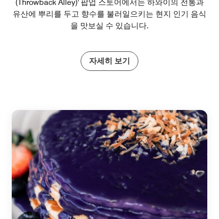
(Throwback Alley)' 팝업 스토어에서는 하와이의 전통과
유산에 뿌리를 두고 향수를 불러일으키는 현지 인기 음식
을 맛보실 수 있습니다.
자세히 보기