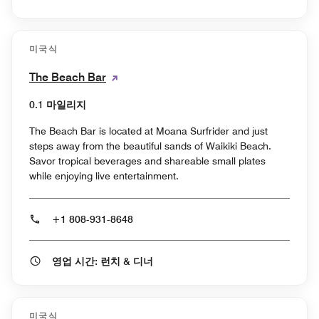
미국식
The Beach Bar
0.1 마일리지
The Beach Bar is located at Moana Surfrider and just
steps away from the beautiful sands of Waikiki Beach.
Savor tropical beverages and shareable small plates
while enjoying live entertainment.
+1 808-931-8648
영업 시간: 런치 & 디너
미국식