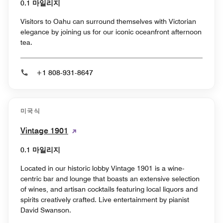
0.1 마일리지
Visitors to Oahu can surround themselves with Victorian
elegance by joining us for our iconic oceanfront afternoon
tea.
+1 808-931-8647
미국식
Vintage 1901
0.1 마일리지
Located in our historic lobby Vintage 1901 is a wine-
centric bar and lounge that boasts an extensive selection
of wines, and artisan cocktails featuring local liquors and
spirits creatively crafted. Live entertainment by pianist
David Swanson.