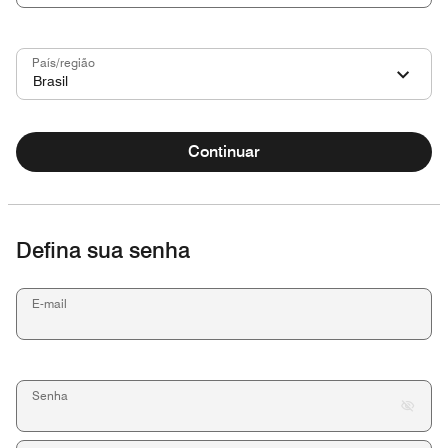
País/região
Brasil
Continuar
Defina sua senha
E-mail
Senha