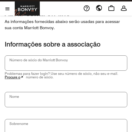
Skip to Content
Marriott Bonvoy
Ativar conta on-line
Abrir menu
As informações fornecidas abaixo serão usadas para acessar
sua conta Marriott Bonvoy.
Informações sobre a associação
Número de sócio do Marriott Bonvoy
Problemas para fazer login? Use seu número de sócio, não seu e-mail.
Procure o
número de sócio.
Nome
Sobrenome