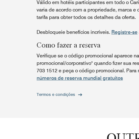
Válido em hotéis participantes em todo o Cari
varia de acordo com a propriedade, marca e d
tarifa para obter todos os detalhes da oferta.
Desbloqueie benefícios incríveis.
Registre-se
Como fazer a reserva
Verifique se o código promocional aparece na
promocional/corporativo" quando fizer sua res
703 1512 e peça o código promocional. Para n
números de reserva mundial gratuitos
Termos e condições
OUTR