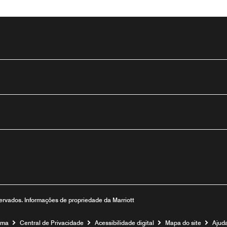
utube
eservados. Informações de propriedade da Marriott
ama
Central de Privacidade
Acessibilidade digital
Mapa do site
Ajud