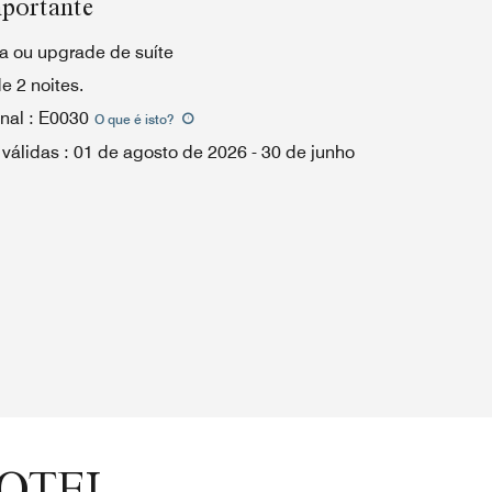
portante
ia ou upgrade de suíte
e 2 noites.
nal
:
E0030
O que é isto
?
 válidas
:
01 de agosto de 2026
-
30 de junho
HOTEL