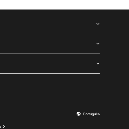
Português
a