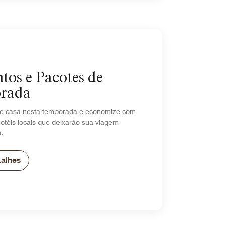
tos e Pacotes de
rada
de casa nesta temporada e economize com
otéis locais que deixarão sua viagem
a.
talhes