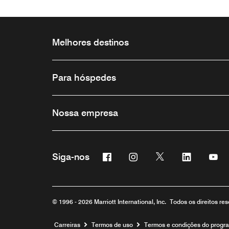
Melhores destinos
Para hóspedes
Nossa empresa
Facebook
Instagram
Twitter
Linkedin
Yo
Siga-nos
© 1996 - 2026 Marriott International, Inc. Todos os direitos r
Carreiras
Termos de uso
Termos e condições do progr