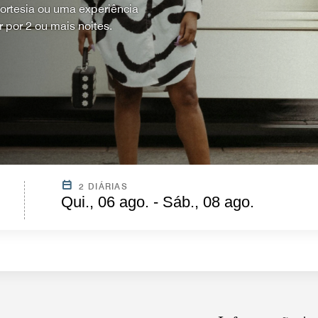
ortesia ou uma experiência
 por 2 ou mais noites.
2 DIÁRIAS
Qui., 06 ago. - Sáb., 08 ago.