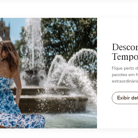
Descon
Tempo
Fique perto 
pacotes em h
extraordinári
Exibir de