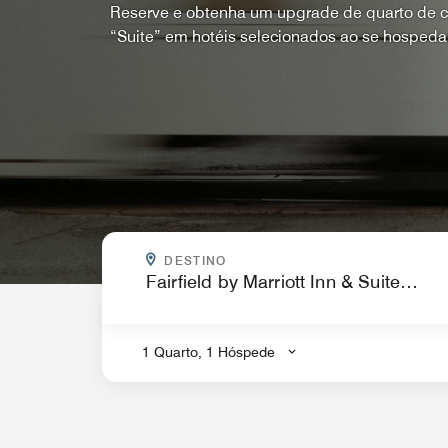
Reserve e obtenha um upgrade de quarto de c
“Suite” em hotéis selecionados ao se hospedar
PARA ONDE VOCÊ QUER IR?
DESTINO
.
1 Quarto, 1 Hóspede