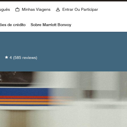
uguês
Minhas Viagens
Entrar Ou Participar
ões de crédito
Sobre Marriott Bonvoy
4
(585 reviews)