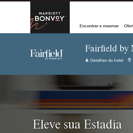
Skip to Content
Marriott Bon
Encontrar e reservar
Ofer
Fairfield by
Detalhes do hotel
Eleve sua Estadia