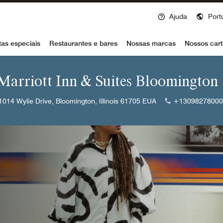
Ajuda
Port
voy
tas especiais
Restaurantes e bares
Nossas marcas
Nossos cart
 Marriott Inn & Suites Bloomington
1014 Wylie Drive, Bloomington, Illinois 61705 EUA
+13098278000