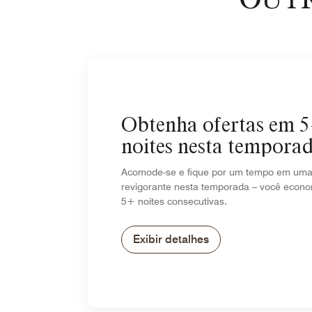
Obtenha ofertas em 
noites nesta tempora
Acomode-se e fique por um tempo em uma 
revigorante nesta temporada – você econ
5+ noites consecutivas.
Exibir detalhes