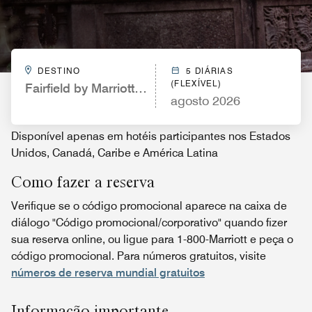
DESTINO
5 DIÁRIAS
(FLEXÍVEL)
Fairfield by Marriott Inn & Suites Wausau
agosto 2026
Disponível apenas em hotéis participantes nos Estados
Unidos, Canadá, Caribe e América Latina
Como fazer a reserva
Verifique se o código promocional aparece na caixa de
diálogo "Código promocional/corporativo" quando fizer
sua reserva online, ou ligue para 1-800-Marriott e peça o
código promocional. Para números gratuitos, visite
números de reserva mundial gratuitos
Informação importante