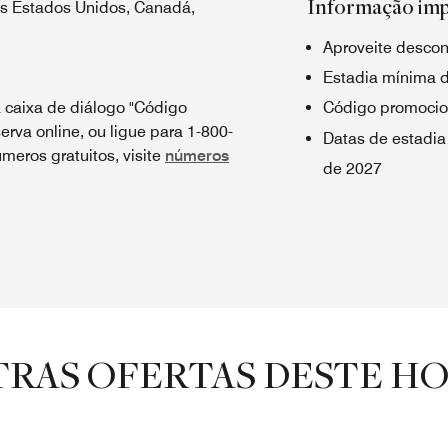
Informação im
os Estados Unidos, Canadá,
Aproveite descon
Estadia mínima d
 caixa de diálogo "Código
Código promocio
erva online, ou ligue para 1-800-
Datas de estadia
meros gratuitos, visite
números
de 2027
RAS OFERTAS DESTE H