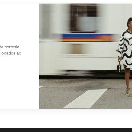
e cortesia
cionados ao