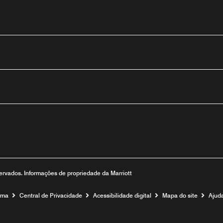
utube
eservados. Informações de propriedade da Marriott
ama
Central de Privacidade
Acessibilidade digital
Mapa do site
Ajud