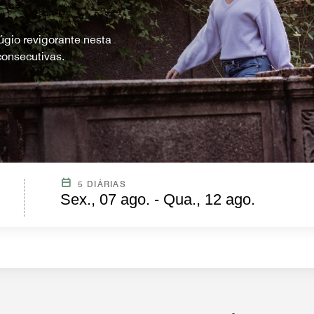
gio revigorante nesta
onsecutivas.
5 DIÁRIAS
Sex., 07 ago. - Qua., 12 ago.