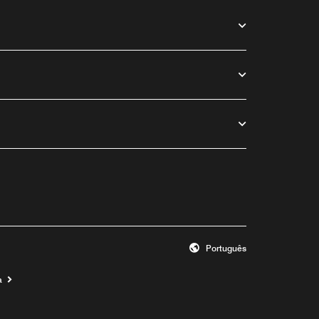
Português
a