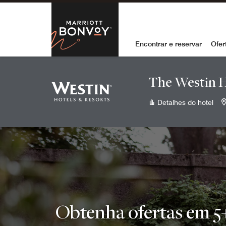
Skip to Content
Marriott Bon
Encontrar e reservar
Ofer
The Westin 
Detalhes do hotel
Obtenha ofertas em 5+