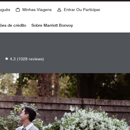
uguês
Minhas Viagens
Entrar Ou Participar
ões de crédito
Sobre Marriott Bonvoy
4.3
(1028 reviews)