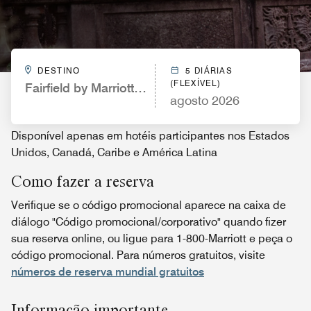
DESTINO
5 DIÁRIAS
(FLEXÍVEL)
Fairfield by Marriott Inn & Suites at Dulles Airport
agosto 2026
Disponível apenas em hotéis participantes nos Estados
Unidos, Canadá, Caribe e América Latina
Como fazer a reserva
Verifique se o código promocional aparece na caixa de
diálogo "Código promocional/corporativo" quando fizer
sua reserva online, ou ligue para 1-800-Marriott e peça o
código promocional. Para números gratuitos, visite
números de reserva mundial gratuitos
Informação importante