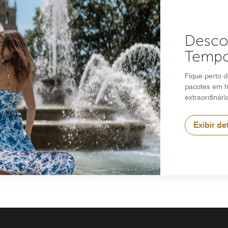
Desco
Tempo
Fique perto 
pacotes em h
extraordinári
Exibir de