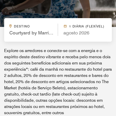
DESTINO
1 DIÁRIA (FLEXÍVEL)
Courtyard by Marriott Austin The Domain Area
agosto 2026
Explore os arredores e conecte-se com a energia e o
espírito deste destino vibrante e receba pelo menos dois
dos seguintes benefícios adicionais em sua próxima
experiência*: café da manhã no restaurante do hotel para
2 adultos, 20% de desconto em restaurantes e bares do
hotel, 20% de desconto em artigos selecionados no The
Market (hotéis de Serviço Seleto), estacionamento
gratuito, check-out tardio (late check-out) sujeito à
disponibilidade, outras opções locais: descontos em
atrações locais ou em restaurantes próximos ao hotel,
souvenirs gratuitos, entre outros