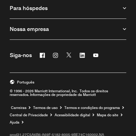
Para hóspedes
Nossa empresa
Facebook
Instagram
Twitter
Linkedin
Youtube
Siga-nos
Português
© 1996 - 2026 Marriott International, Inc. Todos os direitos
reservados. Informações de propriedade da Marriott
Carreiras
Termos de uso
Termos e condições do programa
Central de Privacidade
Acessibilidade digital
Mapa do site
Ajuda
prod31,27C5A6B6-A69F-5182-8005-9BE74C160002,NA