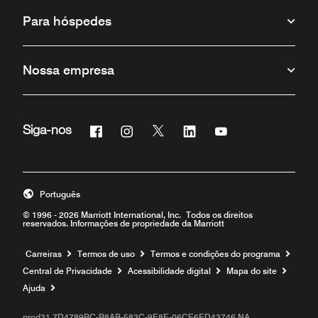
Para hóspedes
Nossa empresa
Facebook
Instagram
Twitter
Linkedin
Youtube
Siga-nos
Português
© 1996 - 2026 Marriott International, Inc. Todos os direitos
reservados. Informações de propriedade da Marriott
Carreiras
Termos de uso
Termos e condições do programa
Central de Privacidade
Acessibilidade digital
Mapa do site
Ajuda
prod31,7D4789BC-B8AB-583C-9E8E-06CE6ED43746,NA