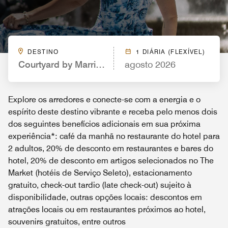
DESTINO
1 DIÁRIA (FLEXÍVEL)
Courtyard by Marriott Houston Hobby Airport
agosto 2026
Explore os arredores e conecte-se com a energia e o
espírito deste destino vibrante e receba pelo menos dois
dos seguintes benefícios adicionais em sua próxima
experiência*: café da manhã no restaurante do hotel para
2 adultos, 20% de desconto em restaurantes e bares do
hotel, 20% de desconto em artigos selecionados no The
Market (hotéis de Serviço Seleto), estacionamento
gratuito, check-out tardio (late check-out) sujeito à
disponibilidade, outras opções locais: descontos em
atrações locais ou em restaurantes próximos ao hotel,
souvenirs gratuitos, entre outros