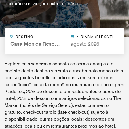
deixarão sua viagem extraordinária.
DESTINO
1 DIÁRIA (FLEXÍVEL)
Casa Monica Resort & Spa, Autograph Collection
agosto 2026
Explore os arredores e conecte-se com a energia e o
espírito deste destino vibrante e receba pelo menos dois
dos seguintes benefícios adicionais em sua próxima
experiência*: café da manhã no restaurante do hotel para
2 adultos, 20% de desconto em restaurantes e bares do
hotel, 20% de desconto em artigos selecionados no The
Market (hotéis de Serviço Seleto), estacionamento
gratuito, check-out tardio (late check-out) sujeito à
disponibilidade, outras opções locais: descontos em
atrações locais ou em restaurantes próximos ao hotel,