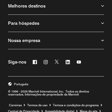
Melhores destinos
Para hóspedes
Nossa empresa
Facebook
Instagram
Twitter
Linkedin
Youtube
Siga-nos
Português
© 1996 - 2026 Marriott International, Inc. Todos os direitos
reservados. Informações de propriedade da Marriott
Carreiras
Termos de uso
Termos e condições do programa
Central de Privacidade
Acessibilidade digital
Mapa do site