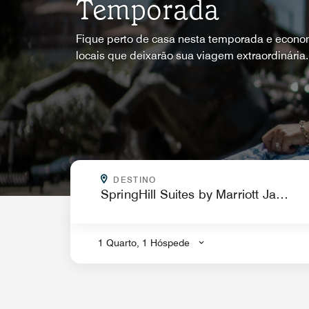
Temporada
Fique perto de casa nesta temporada e econo
locais que deixarão sua viagem extraordinária.
PARA ONDE VOCÊ QUER IR?
DESTINO
.
1 Quarto, 1 Hóspede