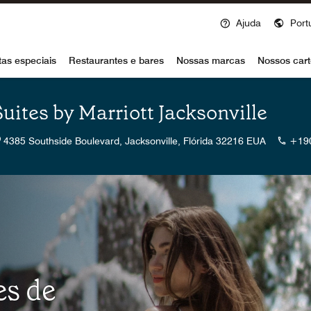
Ajuda
Port
voy
tas especiais
Restaurantes e bares
Nossas marcas
Nossos cart
uites by Marriott Jacksonville
4385 Southside Boulevard, Jacksonville, Flórida 32216 EUA
+19
es de