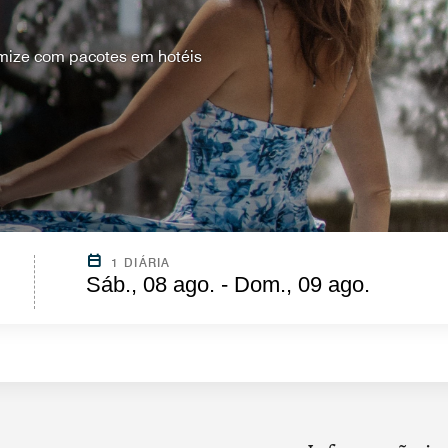
mize com pacotes em hotéis
1 DIÁRIA
Sáb., 08 ago. - Dom., 09 ago.