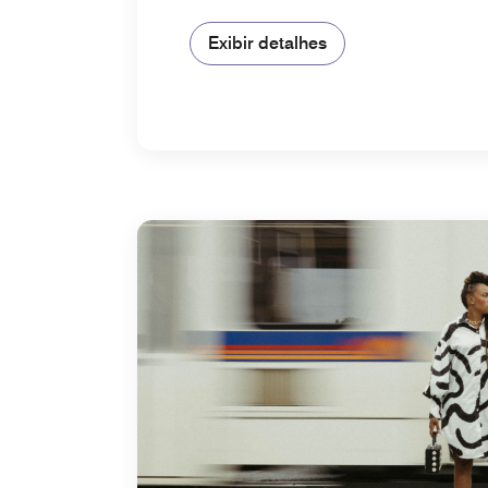
Exibir detalhes