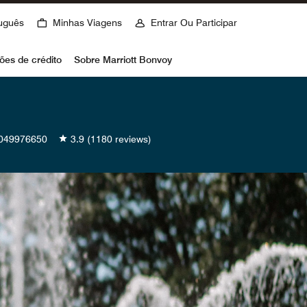
uguês
Minhas Viagens
Entrar Ou Participar
ões de crédito
Sobre Marriott Bonvoy
049976650
3.9
(1180 reviews)