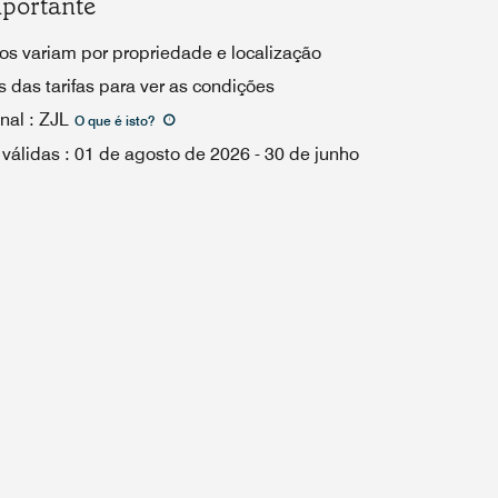
portante
os variam por propriedade e localização
 das tarifas para ver as condições
nal
:
ZJL
O que é isto
?
 válidas
:
01 de agosto de 2026
-
30 de junho