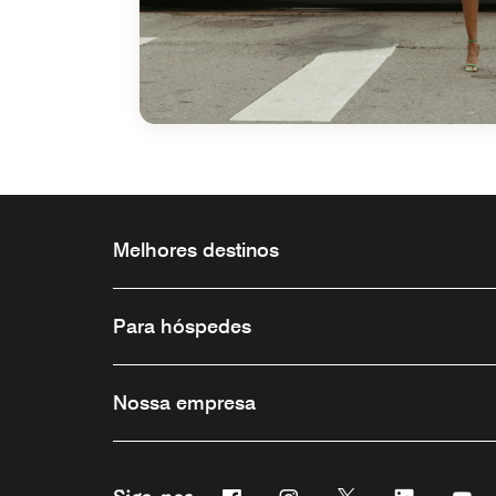
Melhores destinos
Para hóspedes
Nossa empresa
Facebook
Instagram
Twitter
Linkedin
Yo