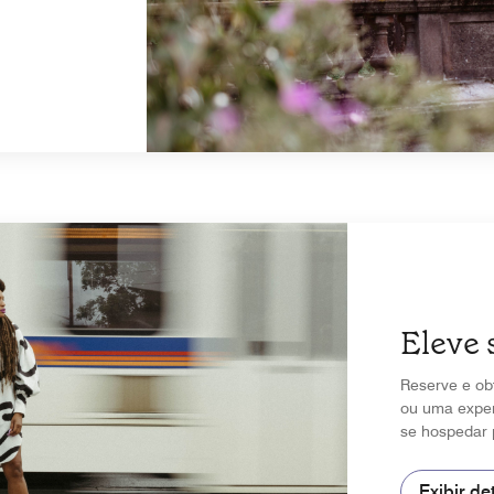
Eleve 
Reserve e ob
ou uma exper
se hospedar 
Exibir de