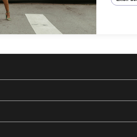
utube