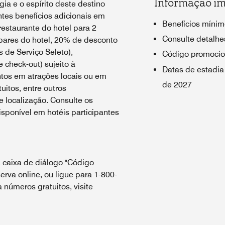
Informação im
ia e o espírito deste destino
tes benefícios adicionais em
Benefícios mínim
estaurante do hotel para 2
Consulte detalhes
bares do hotel, 20% de desconto
 de Serviço Seleto),
Código promocio
e check-out) sujeito à
Datas de estadia
ntos em atrações locais ou em
de 2027
uitos, entre outros
 localização. Consulte os
sponível em hotéis participantes
 caixa de diálogo "Código
erva online, ou ligue para 1-800-
números gratuitos, visite