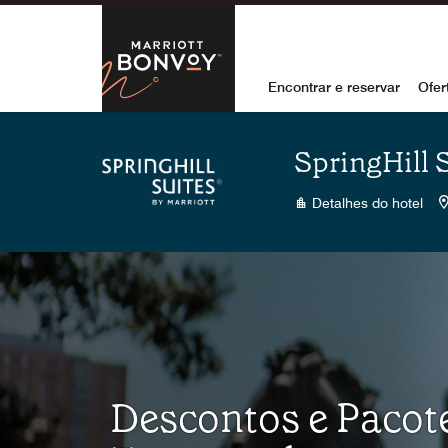
Skip to Content
Marriott Bon
Encontrar e reservar
Ofer
SpringHill S
Detalhes do hotel
Descontos e Pacot