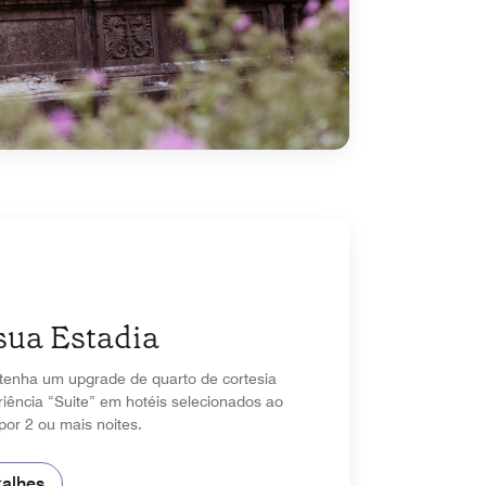
sua Estadia
tenha um upgrade de quarto de cortesia
iência “Suite” em hotéis selecionados ao
por 2 ou mais noites.
talhes