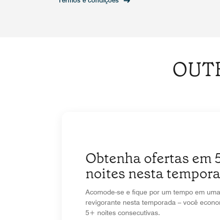
Termos e condições
OUT
Obtenha ofertas em 
noites nesta tempor
Acomode-se e fique por um tempo em uma 
revigorante nesta temporada – você econ
5+ noites consecutivas.