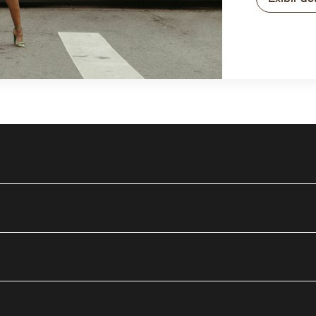
utube