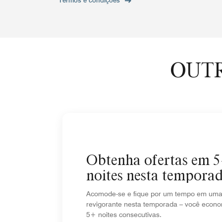
Termos e condições
OUTR
Obtenha ofertas em 
noites nesta tempora
Acomode-se e fique por um tempo em uma 
revigorante nesta temporada – você econ
5+ noites consecutivas.