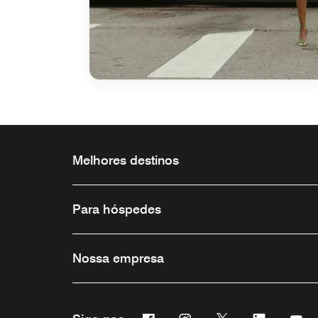
Melhores destinos
Para hóspedes
Nossa empresa
Facebook
Instagram
Twitter
Linkedin
Yo