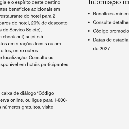
Informação im
ia e o espírito deste destino
tes benefícios adicionais em
Benefícios mínim
estaurante do hotel para 2
Consulte detalhes
bares do hotel, 20% de desconto
 de Serviço Seleto),
Código promocio
e check-out) sujeito à
Datas de estadia
ntos em atrações locais ou em
de 2027
uitos, entre outros
 localização. Consulte os
sponível em hotéis participantes
 caixa de diálogo "Código
erva online, ou ligue para 1-800-
números gratuitos, visite