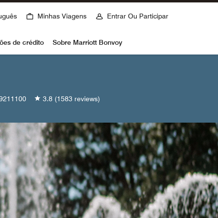
uguês
Minhas Viagens
Entrar Ou Participar
ões de crédito
Sobre Marriott Bonvoy
9211100
3.8
(1583 reviews)