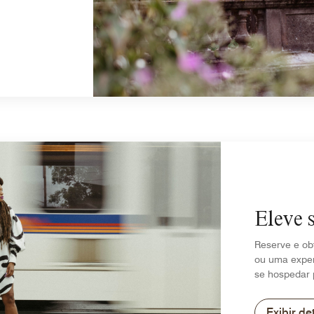
Eleve 
Reserve e ob
ou uma exper
se hospedar 
Exibir de