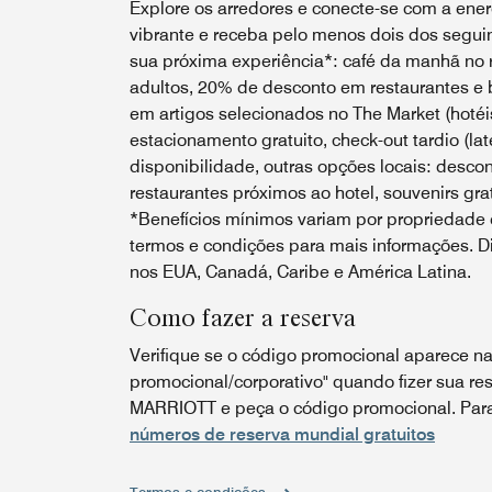
Explore os arredores e conecte-se com a energ
vibrante e receba pelo menos dois dos seguin
sua próxima experiência*: café da manhã no r
adultos, 20% de desconto em restaurantes e 
em artigos selecionados no The Market (hotéis
estacionamento gratuito, check-out tardio (lat
disponibilidade, outras opções locais: desco
restaurantes próximos ao hotel, souvenirs grat
*Benefícios mínimos variam por propriedade e
termos e condições para mais informações. Di
nos EUA, Canadá, Caribe e América Latina.
Como fazer a reserva
Verifique se o código promocional aparece na
promocional/corporativo" quando fizer sua res
MARRIOTT e peça o código promocional. Para 
números de reserva mundial gratuitos