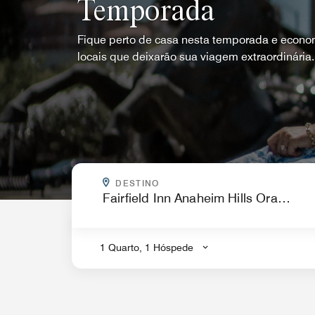
Temporada
Fique perto de casa nesta temporada e econo
locais que deixarão sua viagem extraordinária.
PARA ONDE VOCÊ QUER IR?
DESTINO
.
1 Quarto, 1 Hóspede