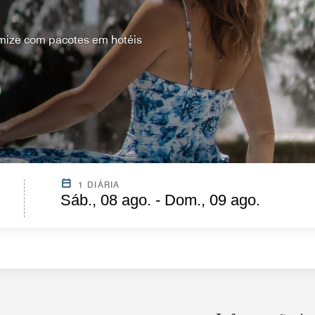
mize com pacotes em hotéis
1 DIÁRIA
Sáb., 08 ago. - Dom., 09 ago.