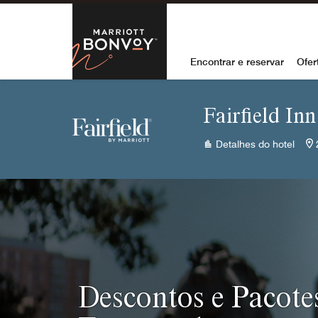
Skip to Content
Marriott Bon
Encontrar e reservar
Ofer
Fairfield In
Detalhes do hotel
Descontos e Pacote