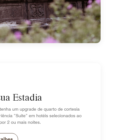
sua Estadia
tenha um upgrade de quarto de cortesia
iência “Suite” em hotéis selecionados ao
por 2 ou mais noites.
talhes