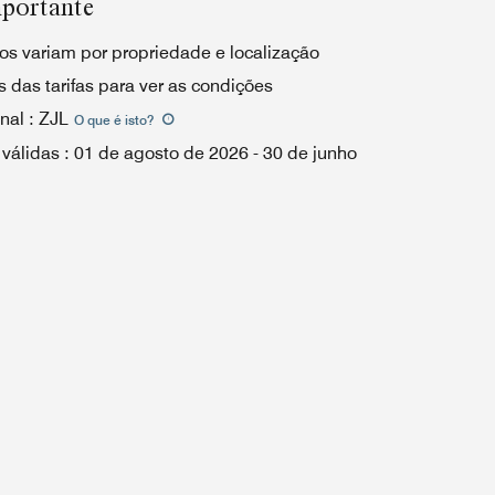
portante
os variam por propriedade e localização
 das tarifas para ver as condições
nal
:
ZJL
O que é isto
?
 válidas
:
01 de agosto de 2026
-
30 de junho