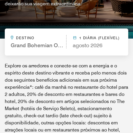
deixarão sua viagem extraordinária.
DESTINO
1 DIÁRIA (FLEXÍVEL)
Grand Bohemian Orlando, Autograph Collection
agosto 2026
Explore os arredores e conecte-se com a energia e o
espírito deste destino vibrante e receba pelo menos dois
dos seguintes benefícios adicionais em sua próxima
experiência*: café da manhã no restaurante do hotel para
2 adultos, 20% de desconto em restaurantes e bares do
hotel, 20% de desconto em artigos selecionados no The
Market (hotéis de Serviço Seleto), estacionamento
gratuito, check-out tardio (late check-out) sujeito à
disponibilidade, outras opções locais: descontos em
atrações locais ou em restaurantes próximos ao hotel,