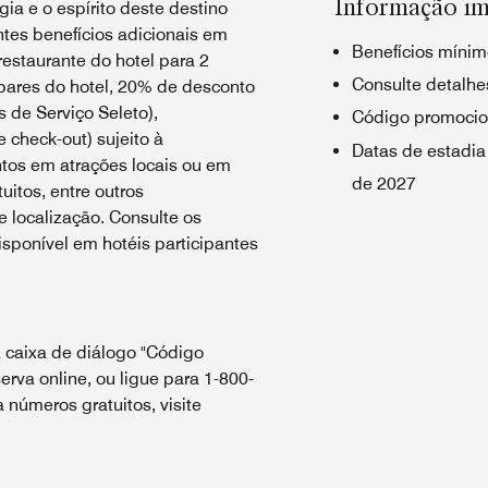
Informação im
ia e o espírito deste destino
tes benefícios adicionais em
Benefícios mínim
estaurante do hotel para 2
Consulte detalhes
bares do hotel, 20% de desconto
 de Serviço Seleto),
Código promocio
e check-out) sujeito à
Datas de estadia
ntos em atrações locais ou em
de 2027
uitos, entre outros
 localização. Consulte os
sponível em hotéis participantes
 caixa de diálogo "Código
erva online, ou ligue para 1-800-
números gratuitos, visite