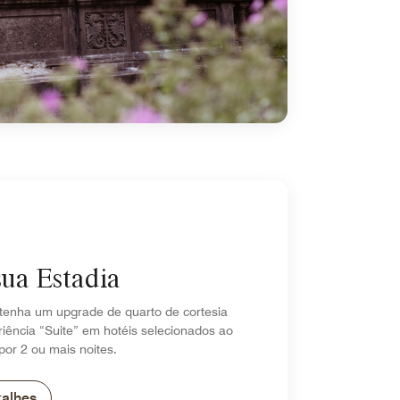
sua Estadia
tenha um upgrade de quarto de cortesia
iência “Suite” em hotéis selecionados ao
por 2 ou mais noites.
talhes