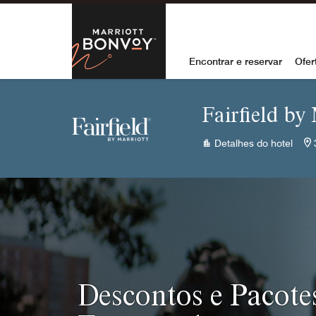
Skip to Content
Marriott Bon
Encontrar e reservar
Ofer
Fairfield by
Detalhes do hotel
Descontos e Pacote