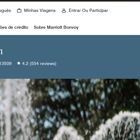
uguês
Minhas Viagens
Entrar Ou Participar
ões de crédito
Sobre Marriott Bonvoy
n
13509
4.2
(554 reviews)