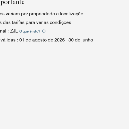
portante
os variam por propriedade e localização
 das tarifas para ver as condições
nal
:
ZJL
O que é isto
?
 válidas
:
01 de agosto de 2026
-
30 de junho