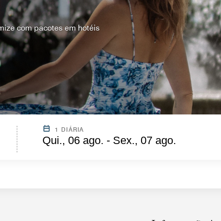
mize com pacotes em hotéis
1 DIÁRIA
Qui., 06 ago. - Sex., 07 ago.