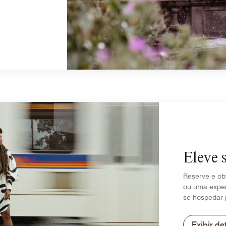
Eleve 
Reserve e ob
ou uma exper
se hospedar 
Exibir de