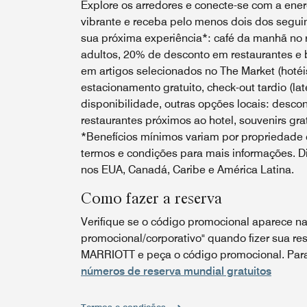
Explore os arredores e conecte-se com a energ
vibrante e receba pelo menos dois dos seguin
sua próxima experiência*: café da manhã no r
adultos, 20% de desconto em restaurantes e 
em artigos selecionados no The Market (hotéis
estacionamento gratuito, check-out tardio (lat
disponibilidade, outras opções locais: desco
restaurantes próximos ao hotel, souvenirs grat
*Benefícios mínimos variam por propriedade e
termos e condições para mais informações. Di
nos EUA, Canadá, Caribe e América Latina.
Como fazer a reserva
Verifique se o código promocional aparece na
promocional/corporativo" quando fizer sua res
MARRIOTT e peça o código promocional. Para 
números de reserva mundial gratuitos