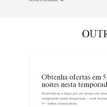
Termos e condições
OUTR
Obtenha ofertas em 
noites nesta tempora
Acomode-se e fique por um tempo em uma 
revigorante nesta temporada – você econ
5+ noites consecutivas.