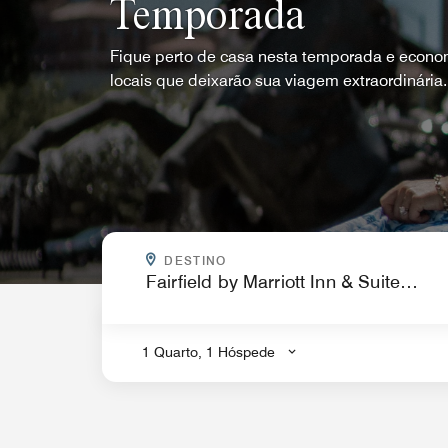
Temporada
Fique perto de casa nesta temporada e econo
locais que deixarão sua viagem extraordinária.
PARA ONDE VOCÊ QUER IR?
DESTINO
.
1 Quarto, 1 Hóspede