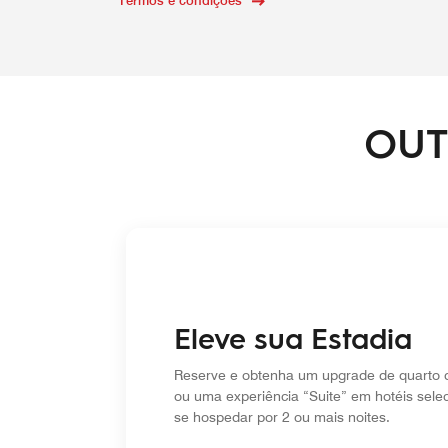
Termos e condições
OUT
Eleve sua Estadia
Reserve e obtenha um upgrade de quarto d
ou uma experiência “Suite” em hotéis sele
se hospedar por 2 ou mais noites.