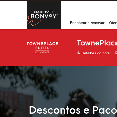
Skip to Content
Marriott Bon
Encontrar e reservar
Ofer
TownePlace
Detalhes do hotel
Descontos e Paco