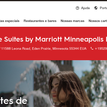
Ajuda
Port
voy
tas especiais
Restaurantes e bares
Nossas marcas
Nossos cart
 Suites by Marriott Minneapolis 
11588 Leona Road, Eden Prairie, Minnesota 55344 EUA
+19529
tes de