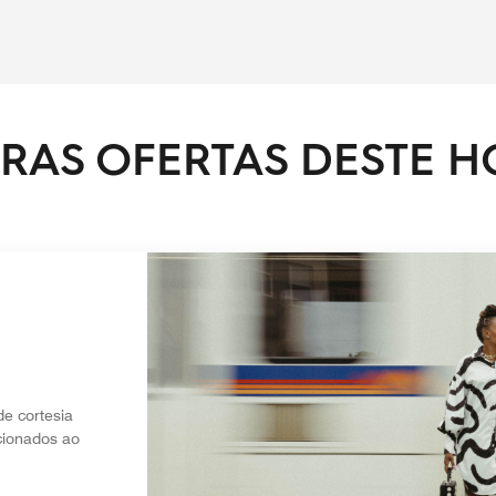
RAS OFERTAS DESTE H
e cortesia
cionados ao