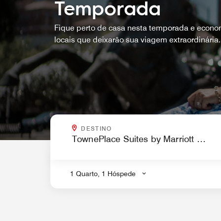
Temporada
Fique perto de casa nesta temporada e econo
locais que deixarão sua viagem extraordinária.
PARA ONDE VOCÊ QUER IR?
DESTINO
.
1 Quarto, 1 Hóspede