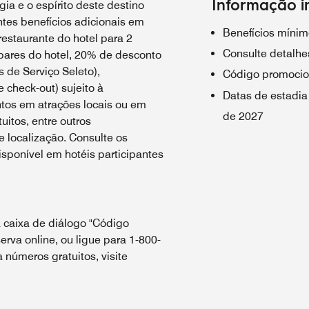
Informação i
ia e o espírito deste destino
tes benefícios adicionais em
Benefícios mínim
estaurante do hotel para 2
Consulte detalhes
bares do hotel, 20% de desconto
 de Serviço Seleto),
Código promocio
e check-out) sujeito à
Datas de estadia
ntos em atrações locais ou em
de 2027
uitos, entre outros
 localização. Consulte os
sponível em hotéis participantes
 caixa de diálogo "Código
erva online, ou ligue para 1-800-
números gratuitos, visite