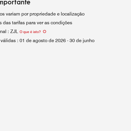
mportante
os variam por propriedade e localização
 das tarifas para ver as condições
nal
:
ZJL
O que é isto
?
 válidas
:
01 de agosto de 2026
-
30 de junho