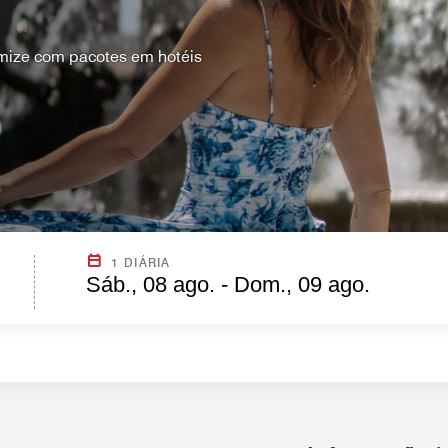
mize com pacotes em hotéis
1 DIÁRIA
Sáb., 08 ago. - Dom., 09 ago.