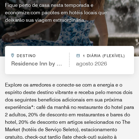
Fique perto de casa nesta temporada e
economize com pacotes em hotéis locais que
deixarão sua viagem extraordinária.
DESTINO
1 DIÁRIA (FLEXÍVEL)
Residence Inn by Marriott Pittsburgh Cranberry T
agosto 2026
Explore os arredores e conecte-se com a energia e o
espírito deste destino vibrante e receba pelo menos dois
dos seguintes benefícios adicionais em sua próxima
experiência*: café da manhã no restaurante do hotel para
2 adultos, 20% de desconto em restaurantes e bares do
hotel, 20% de desconto em artigos selecionados no The
Market (hotéis de Serviço Seleto), estacionamento
gratuito, check-out tardio (late check-out) sujeito à