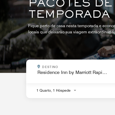
PACOTES DE
TEMPORADA
Fique perto de casa nesta temporada e econo
locais que deixarão sua viagem extraordinária.
PARA ONDE VOCÊ QUER IR?
DESTINO
.
1 Quarto, 1 Hóspede