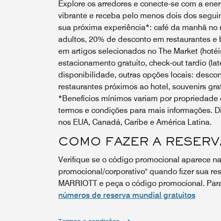
Explore os arredores e conecte-se com a energ
vibrante e receba pelo menos dois dos seguin
sua próxima experiência*: café da manhã no r
adultos, 20% de desconto em restaurantes e 
em artigos selecionados no The Market (hotéis
estacionamento gratuito, check-out tardio (lat
disponibilidade, outras opções locais: desco
restaurantes próximos ao hotel, souvenirs grat
*Benefícios mínimos variam por propriedade e
termos e condições para mais informações. Di
nos EUA, Canadá, Caribe e América Latina.
COMO FAZER A RESERV
Verifique se o código promocional aparece na
promocional/corporativo" quando fizer sua res
MARRIOTT e peça o código promocional. Para 
números de reserva mundial gratuitos