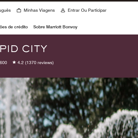
uguês
Minhas Viagens
Entrar Ou Participar
ões de crédito
Sobre Marriott Bonvoy
PID CITY
600
4.2
(1370 reviews)