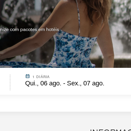
mize com pacotes em hotéis
1 DIÁRIA
Qui., 06 ago. - Sex., 07 ago.