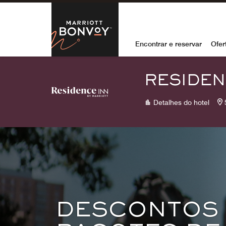
Skip to Content
Marriott Bon
Encontrar e reservar
Ofer
RESIDEN
Detalhes do hotel
DESCONTOS