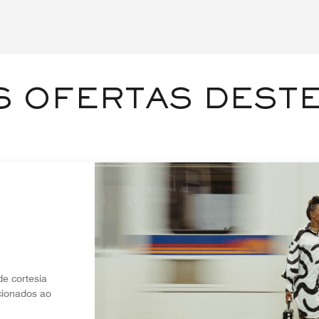
 OFERTAS DESTE
e cortesia
cionados ao