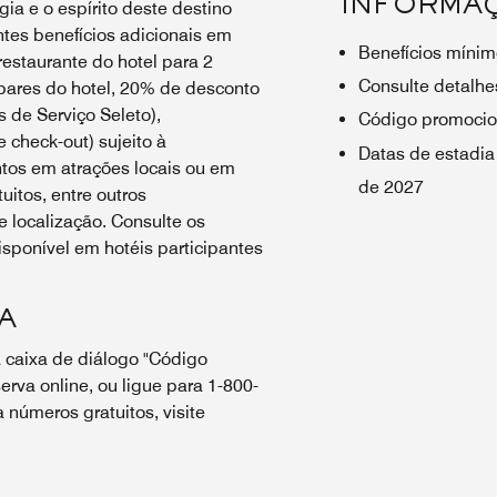
INFORMA
ia e o espírito deste destino
tes benefícios adicionais em
Benefícios mínim
estaurante do hotel para 2
Consulte detalhes
bares do hotel, 20% de desconto
 de Serviço Seleto),
Código promocio
e check-out) sujeito à
Datas de estadia
ntos em atrações locais ou em
de 2027
uitos, entre outros
 localização. Consulte os
sponível em hotéis participantes
A
 caixa de diálogo "Código
erva online, ou ligue para 1-800-
números gratuitos, visite