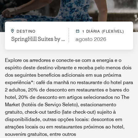
DESTINO
1 DIÁRIA (FLEXÍVEL)
SpringHill Suites by Marriott Louisville Downtown
agosto 2026
Explore os arredores e conecte-se com a energia e o
espírito deste destino vibrante e receba pelo menos dois
dos seguintes benefícios adicionais em sua próxima
experiência*: café da manhã no restaurante do hotel para
2 adultos, 20% de desconto em restaurantes e bares do
hotel, 20% de desconto em artigos selecionados no The
Market (hotéis de Serviço Seleto), estacionamento
gratuito, check-out tardio (late check-out) sujeito à
disponibilidade, outras opções locais: descontos em
atrações locais ou em restaurantes próximos ao hotel,
souvenirs gratuitos, entre outros