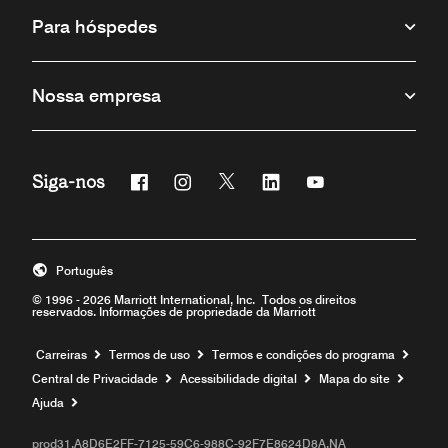
Para hóspedes
Nossa empresa
Siga-nos
Facebook
Instagram
Twitter
Linkedin
Youtube
Português
© 1996 - 2026 Marriott International, Inc. Todos os direitos
reservados. Informações de propriedade da Marriott
Carreiras
Termos de uso
Termos e condições do programa
Central de Privacidade
Acessibilidade digital
Mapa do site
Ajuda
prod31,A8D6E2FF-7125-59C6-988C-92F7E8624D8A,NA