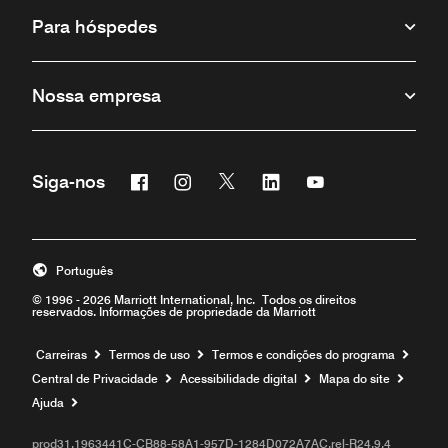
Para hóspedes
Nossa empresa
Facebook
Instagram
Twitter
Linkedin
Youtube
Siga-nos
Português
© 1996 - 2026 Marriott International, Inc. Todos os direitos
reservados. Informações de propriedade da Marriott
Carreiras
Termos de uso
Termos e condições do programa
Central de Privacidade
Acessibilidade digital
Mapa do site
Ajuda
prod31,1963441C-CB88-58A1-957D-1284D072A7AC,rel-R24.9.4