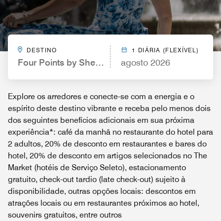
DESTINO
1 DIÁRIA (FLEXÍVEL)
Four Points by Sheraton Spartanburg
agosto 2026
Explore os arredores e conecte-se com a energia e o
espírito deste destino vibrante e receba pelo menos dois
dos seguintes benefícios adicionais em sua próxima
experiência*: café da manhã no restaurante do hotel para
2 adultos, 20% de desconto em restaurantes e bares do
hotel, 20% de desconto em artigos selecionados no The
Market (hotéis de Serviço Seleto), estacionamento
gratuito, check-out tardio (late check-out) sujeito à
disponibilidade, outras opções locais: descontos em
atrações locais ou em restaurantes próximos ao hotel,
souvenirs gratuitos, entre outros