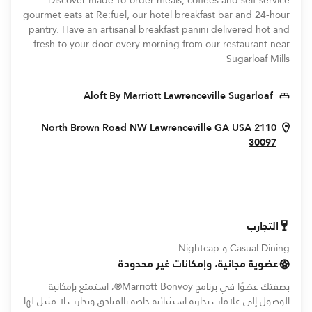
Discover made-to-order meals, coffees and self-service
gourmet eats at Re:fuel, our hotel breakfast bar and 24-hour
pantry. Have an artisanal breakfast panini delivered hot and
fresh to your door every morning from our restaurant near
Sugarloaf Mills
 In New Window
Aloft By Marriott Lawrenceville Sugarloaf
Lawrenceville
GA
USA
2110 North Brown Road NW
Opens In New Window
30097
التجارب
Casual Dining و Nightcap
عضوية مجانية، وإمكانات غير محدودة
بصفتك عضوًا في برنامج Marriott Bonvoy®، استمتع بإمكانية
الوصول إلى علامات تجارية استثنائية خاصة بالفنادق وتجارب لا مثيل لها