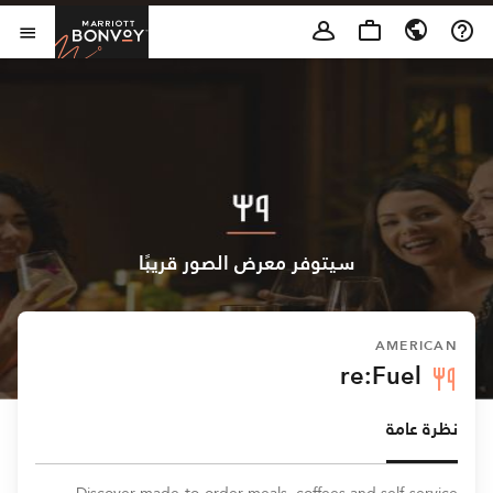
Skip to Content
t Bonvoy
فتح 
سيتوفر معرض الصور قريبًا
AMERICAN
re:Fuel
نظرة عامة