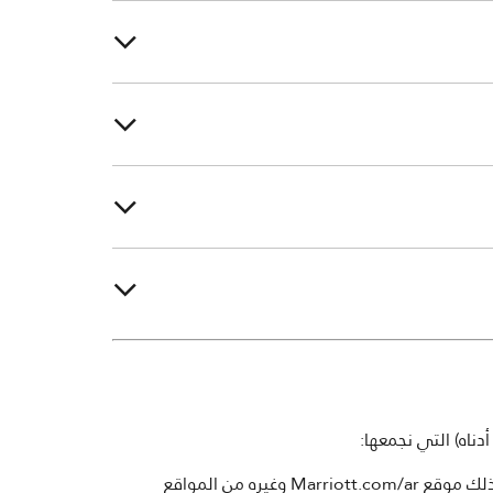
ناه) التي نجمعها:
من خلال المواقع الإلكترونية التي نقوم بتشغيلها والتي يمكنك الوصول من خلالها إلى بيان الخصوصية الماثل، بما في ذلك موقع Marriott.com/ar وغيره من المواقع