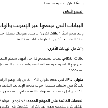
وفقًا لبيان الخصوصية هذا.
الرجوع لأعلى
البيانات التي نجمعها عبر الإنترنت واله
وقد نجمع أيضًا "
بيانات أخرى
" لا تحدد هويتك بشكل مباش
هذه البيانات الأخرى باعتبارها بيانات شخصية.
وتشمل
البيانات الأخرى
:
بيانات النظام:
عندما تستخدم كل من أجهزة سطح المكتب وا
مثل نوع الحاسوب، ودقة الشاشة، واسم نظام التشغيل وإص
تستخدمها.
عنوان الـ IP:
تلقائيًا في ملفات تسجيل موفر خدمة الإنترنت الخاصة ب
الـ IP من أجل حساب مستويات الاستخدام، وتشخيص مشكلات موفر خدمة الإنترنت وإدارة الخدمات على الإنترنت. كما يجوز لنا أيضًا معرفة موقعك التقريبي من عنوان الـ IP الخاص بك.
الخدمات القائمة على الموقع المحدد:
قد نجمع، بموافقت
التقنيات. وسنجمع هذه البيانات إذا اشتركت في ذلك عن