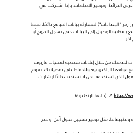
وعرض الخرائط، وتوفير الاتجاهات. وإذا اشتركت في
مز "الإعدادات") لمشاركة بيانات الموقع دائمًا، فقط
ع بإمكانية الوصول إلى البيانات حتى تسجل الخروج أو
آخر.
فات لخدمتك من خلال إعلانات شخصية لمنتجات ماريوت
 مع مواقعنا الإلكترونية؛ وللحفاظ على تفضيلاتك. نقوم
ول الذي تستخدمه. نحن لا نستجيب حاليًا لإشارات
http://w
↗. (باللغة الإنجليزية)
ة وتطبيقاتنا، مثل توفير تسجيل دخول آمن أو حجز