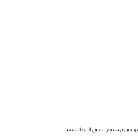
ف ومتى ترغب في تلقي الاتصالات منا.