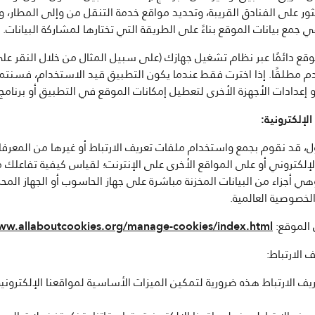
ور على الفنادق القريبة، وتحديد مواقع خدمة التنقل من وإلى المطار، 
مع بيانات الموقع بناءً على الطريقة التي تختارها لمشاركة البيانات.
ع دائمًا عبر نظام تشغيل جهازك (على سبيل المثال من خلال النقر على ر
م مطلقًا. إذا اخترت فقط عندما يكون التطبيق قيد الاستخدام، فسنتمت
عدادات الأجهزة الأخرى لتعطيل إمكانات الموقع في التطبيق أو برنامج 
لإلكترونية:
ل، قد نقوم بجمع واستخدام ملفات تعريف الارتباط أو غيرها من المعر
ا الإلكتروني أو على المواقع الأخرى على الإنترنت؛ لقياس كيفية تفاعلك
أجزاء من البيانات المخزنة مباشرة على جهاز الحاسوب أو الجهاز المحم
لخصوصية العالمية.
 الموقع:
ww.allaboutcookies.org/manage-cookies/index.html
الارتباط:
ف الارتباط هذه ضرورية لتمكين الميزات الأساسية لمواقعنا الإلكتروني