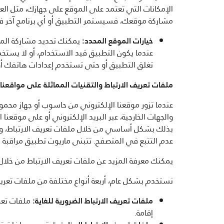
الإمكانات التي تعتمد على الموقع على جهازك، مثل العث
مشاركة موقعك، فسيستمر التطبيق أو أي برنامج آخر في ج
خيارات الموقع المحدد:
يمكنك تحديد مشاركة الموق
عندما يكون التطبيق قيد الاستخدام، أو لا يستخد
تغلق التطبيق أو حتى تستخدم إعدادات هاتفك أو إ
ملفات تعريف الارتباط والتقنيات المماثلة على مواقعنا ا
عندما تزور موقعنا الإلكتروني من حاسوب أو جهاز محمو
والجهات الخارجية، عبر البريد الإلكتروني أو على موقعن
بذلك بشكل أساسي من خلال ملفات تعريف الارتباط، وهي 
عدم التتبع في المتصفح. تتبنى ماريوت تطبيق مراقبة ا
يمكنك معرفة المزيد عن ملفات تعريف الارتباط من خلال
نستخدم بشكل عام، أربعة أنواع مختلفة من ملفات تعريف 
ملفات تعريف الارتباط الضرورية للغاية:
ملفات تعري
إقامة.