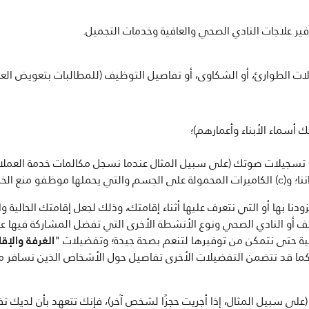
ير علاجات النادي الصحي والعافية وخدمات التجميل.
ت الطوارئ، أو الشكاوى، أو تفاصيل التوظيف (للمطالبات بتعويض العم
 أسماء الأبناء وأعمارهم)؛
اد الأمن لدينا.
زودنا بها أو التي نتعرف عليها أثناء إقامتك، وذلك لجعل إقامتك الحالية
ف أو النادي الصحي ونوع الأنشطة الأخرى التي تفضل المشاركة فيها عند
ية حتى نتمكن من توفيرها لتنعم بصحة جيدة؛ وتفضيلات "
الغرفة والإقا
ا قد تتضمن التفضيلات الأخرى تفاصيل حول الأشخاص الذين تسافر معهم
 (على سبيل المثال، إذا أجريت حجزًا لشخص آخر)، فإنك تتعهد بأن لديك