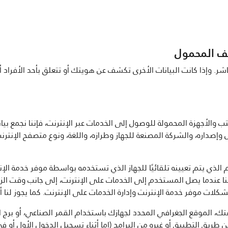
اتف المحمول
ر. وإذا كانت البيانات الأخرى تكشف عن هويتك أو تتعلق بأحد الأفراد 
لأجهزة المحمولة للوصول إلى الخدمات عبر الإنترنت، فإننا نجمع بيانا
داره، والشركة المصنعة للجهاز وطرازه، واللغة، ونوع متصفح الإنترنت
نا عندما يصل المستخدم إلى الخدمات على الإنترنت، إلى جانب وقت الزي
ك، الموقع الجغرافي المحدد لجهازك باستخدام القمر الصناعي، أو برج ا
 طريق التطبيق أو غيره من البرامج (إما أثناء تسجيل الدخول الأول أو