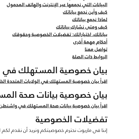
البيانات التي نجمعها عبر الإنترنت والهاتف المحمول
كيف وأين نجمع بياناتك
لماذا نجمع بياناتك
كيف ومتى نشارك بياناتك
بياناتك، اختياراتك: تفضيلات الخصوصية وحقوقك
أحكام مهمة أخرى
تواصل معنا
الروابط ذات الصلة
بيان خصوصية المستهلك في ال
اقرأ بيان خصوصية المستهلك في الولايات المتحدة ال
بيان خصوصية بيانات صحة الم
اقرأ بيان خصوصية بيانات صحة المستهلك في واشنطن و
تفضيلات الخصوصية
إننا في ماريوت نحترم خصوصيتكم ونريد أن نقدم لكم ال