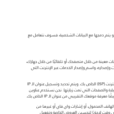
أو يتم دمجها مع البيانات الشخصية، فسوف نتعامل مع
ت معينة من خلال متصفحك أو تلقائيًا من خلال جهازك،
 وإصداره، واسم وإصدار الخدمات عبر الإنترنت التي
نحن نجمع عنوان الـ IP الخاص بك، وهو الرقم الذي يتم تعيينه تلقائيًا للجهاز الذي تستخدمه بواسطة موفر خدمة الإنترنت (ISP) الخاص بك. ويتم تحديد وتسجيل عنوان الـ IP
ارة والصفحات التي تمت زيارتها. نحن نستخدم عناوين
لهاتف المحمول، أو إشارات واي فاي أو غيرها من
 في وقت لاحق) لتحسين العروض الخاصة وتفعيل