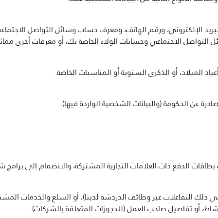
البريد الإلكتروني، ورقم الهاتف، ومعرف حساب وسائل التواصل الاجتماع
ل التواصل الاجتماعي وحسابات الولاء الخاصة بك، أو معرفات أخرى مماثل
اد الميلاد، أو الذكرى السنوية أو المناسبات الخاصة.
درة عن الحكومة (والبيانات الشخصية الواردة فيها).
بطاقات الدفع ذات العلامات التجارية المشتركة، والانضمام إلى برامج ش
ي ذلك التفاعلات عبر وظائف الدردشة لدينا)، أو السلع والخدمات المشتر
نشاط، أو تفاصيل صاحب العمل (للحجوزات المتعلقة بالشركات).