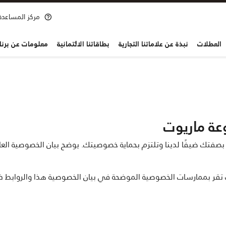
مركز المساعدة
Ma
العطلات
نبذة عن علاماتنا التجارية
بطاقاتنا الائتمانية
معلومات عن برنامج ott Bonvoy
عة ماريوت
) بصفتك ضيفًا لدينا وتلتزم بحماية خصوصيتك. يوضح بيان الخصوصية العا
 تقر بممارسات الخصوصية الموضحة في بيان الخصوصية هذا والروابط ذات