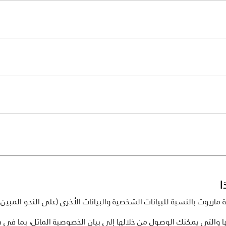
ا
وت بالنسبة للبيانات الشخصية والبيانات الأخرى (على النحو المبين أد