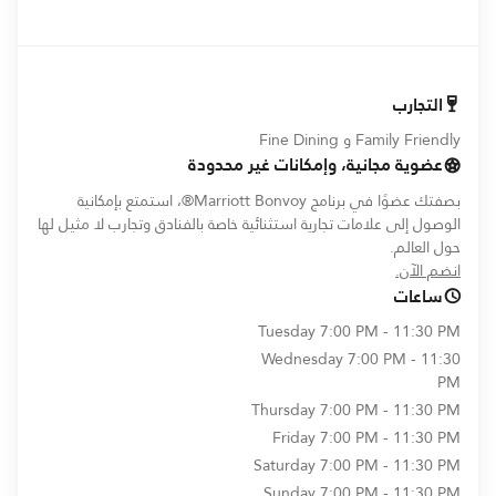
التجارب
Family Friendly و Fine Dining
عضوية مجانية، وإمكانات غير محدودة
بصفتك عضوًا في برنامج Marriott Bonvoy®، استمتع بإمكانية
الوصول إلى علامات تجارية استثنائية خاصة بالفنادق وتجارب لا مثيل لها
حول العالم.
opens in new window
انضم الآن.
ساعات
Tuesday
7:00 PM - 11:30 PM
Wednesday
7:00 PM - 11:30
PM
Thursday
7:00 PM - 11:30 PM
Friday
7:00 PM - 11:30 PM
Saturday
7:00 PM - 11:30 PM
Sunday
7:00 PM - 11:30 PM