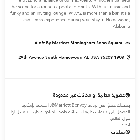
The buzzing ambiance of our mid-century modern bar sets
the scene for a round of pool and drinks. With fun music and
funky and an inviting lounge, W XYZ is more than a bar. It’s a
can't-miss experience during your stay in Homewood,
Alabama.
In New Window
Aloft By Marriott Birmingham Soho Square
 Window
Homewood
AL
USA
35209
1903 29th Avenue South
عضوية مجانية، وإمكانات غير محدودة
بصفتك عضوًا في برنامج Marriott Bonvoy®، استمتع بإمكانية
الوصول إلى علامات تجارية استثنائية خاصة بالفنادق وتجارب لا مثيل لها
حول العالم.
opens in new window
انضم الآن.
ساعات