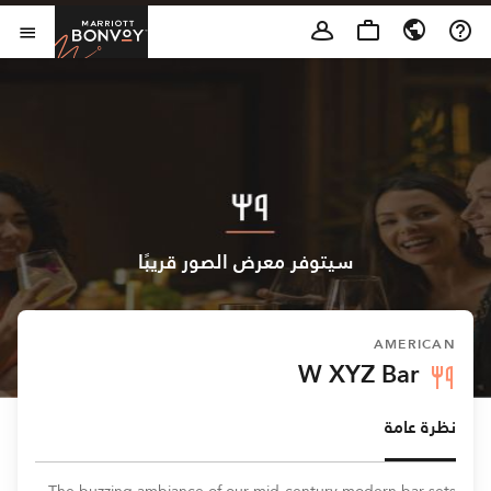
Skip to Content
t Bonvoy
فتح 
سيتوفر معرض الصور قريبًا
AMERICAN
W XYZ Bar
نظرة عامة