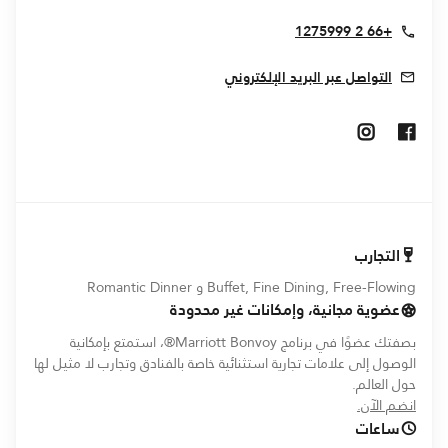
+66 2 1275999
التواصل عبر البريد الإلكتروني
Opens In New Window
Opens In New Window
التجارب
Buffet, Fine Dining, Free-Flowing و Romantic Dinner
عضوية مجانية، وإمكانات غير محدودة
بصفتك عضوًا في برنامج Marriott Bonvoy®، استمتع بإمكانية
الوصول إلى علامات تجارية استثنائية خاصة بالفنادق وتجارب لا مثيل لها
حول العالم.
opens in new window
انضم الآن.
ساعات