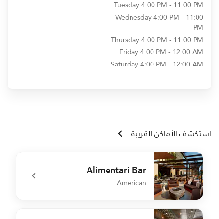
Tuesday
4:00 PM - 11:00 PM
Wednesday
4:00 PM - 11:00
PM
Thursday
4:00 PM - 11:00 PM
Friday
4:00 PM - 12:00 AM
Saturday
4:00 PM - 12:00 AM
استكشف الأماكن القريبة
Alimentari Bar
American
h
undefined Alimentari Bar