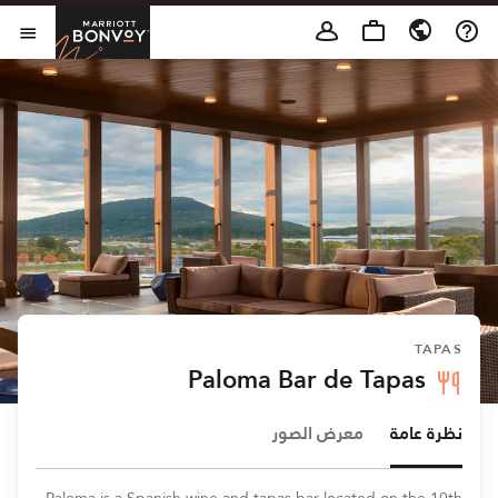
Skip to Content
t Bonvoy
فتح 
TAPAS
Paloma Bar de Tapas
نظرة عامة
معرض الصور