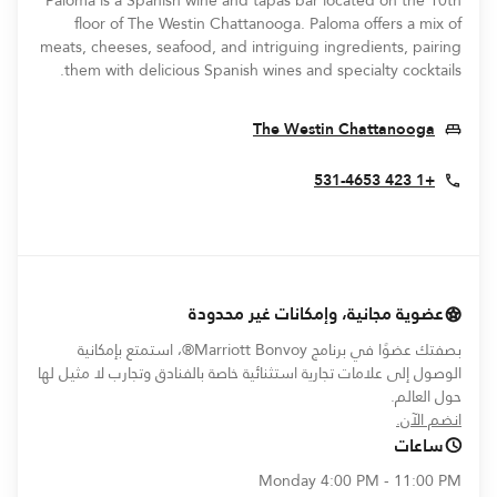
Paloma is a Spanish wine and tapas bar located on the 10th
floor of The Westin Chattanooga. Paloma offers a mix of
meats, cheeses, seafood, and intriguing ingredients, pairing
them with delicious Spanish wines and specialty cocktails.
Opens In New Window
The Westin Chattanooga
+1 423 531-4653
عضوية مجانية، وإمكانات غير محدودة
بصفتك عضوًا في برنامج Marriott Bonvoy®، استمتع بإمكانية
الوصول إلى علامات تجارية استثنائية خاصة بالفنادق وتجارب لا مثيل لها
حول العالم.
opens in new window
انضم الآن.
ساعات
Monday
4:00 PM - 11:00 PM