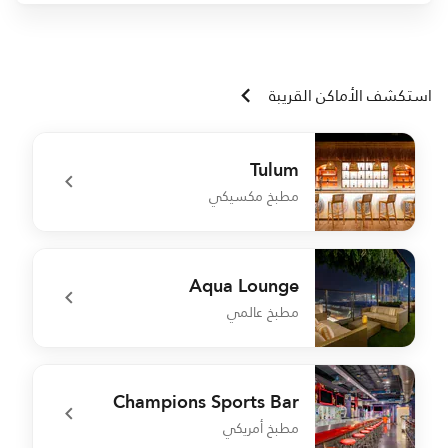
استكشف الأماكن القريبة
Tulum
مطبخ مكسيكي
n
undefined Tulum
Aqua Lounge
مطبخ عالمي
a
undefined Aqua Lounge
Champions Sports Bar
مطبخ أمريكي