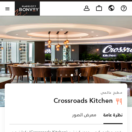
Skip to Content
t Bonvoy
فتح 
مطبخ عالمي
Crossroads Kitchen
نظرة عامة
معرض الصور