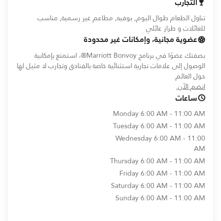
التجارب
تناول الطعام طوال اليوم, بوفيه, مطاعم غير رسمية, مناسب
للعائلات و طراز عائلي
عضوية مجانية، وإمكانات غير محدودة
بصفتك عضوًا في برنامج Marriott Bonvoy®، استمتع بإمكانية
الوصول إلى علامات تجارية استثنائية خاصة بالفنادق وتجارب لا مثيل لها
حول العالم.
opens in new window
انضم الآن.
ساعات
Monday
6:00 AM - 11:00 AM
Tuesday
6:00 AM - 11:00 AM
Wednesday
6:00 AM - 11:00
AM
Thursday
6:00 AM - 11:00 AM
Friday
6:00 AM - 11:00 AM
Saturday
6:00 AM - 11:00 AM
Sunday
6:00 AM - 11:00 AM