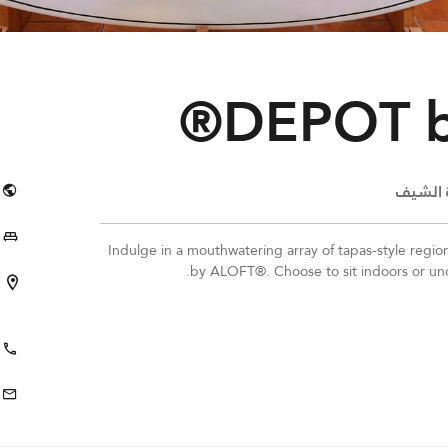
DEPOT b
 الشيف
Indulge in a mouthwatering array of tapas-style regio
by ALOFT®. Choose to sit indoors or under