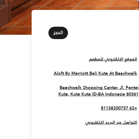
الحجز
Opens In New Window
الموقع الإلكتروني للمطعم
Opens In New Window
Aloft By Marriott Bali Kuta At Beachwalk
Beachwalk Shopping Center, Jl. Pantai
Opens In New Window
Kuta, Kuta
Kuta
ID-BA
Indonesia
80361
+62 81138200737
التواصل عبر البريد الإلكتروني