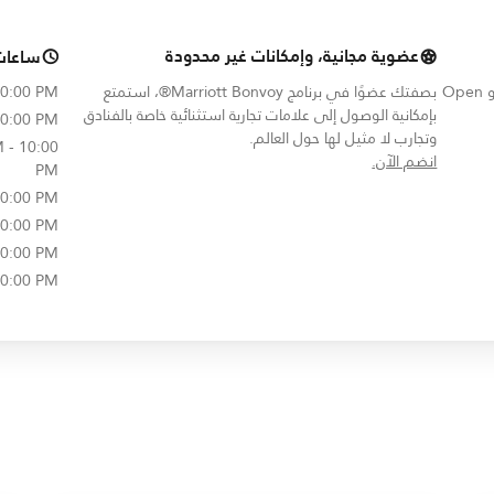
عضوية مجانية، وإمكانات غير محدودة
ساعات
All-Day Dining, Casual Dining, Family Friendly و Open
بصفتك عضوًا في برنامج Marriott Bonvoy®، استمتع
10:00 PM
بإمكانية الوصول إلى علامات تجارية استثنائية خاصة بالفنادق
10:00 PM
وتجارب لا مثيل لها حول العالم.
 - 10:00
opens in new window
انضم الآن.
PM
10:00 PM
10:00 PM
10:00 PM
10:00 PM