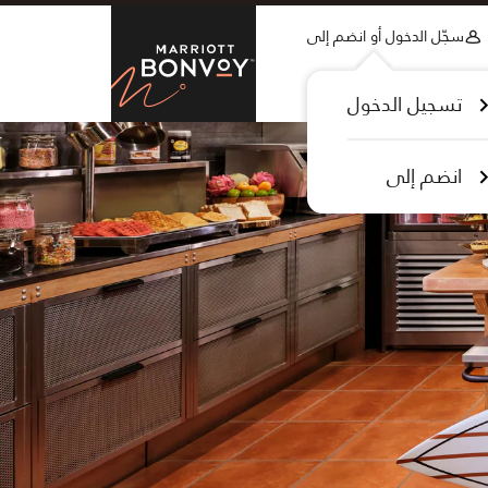
Skip to Content
سجّل الدخول أو انضم إلى
tt Bonvoy
تسجيل الدخول
انضم إلى