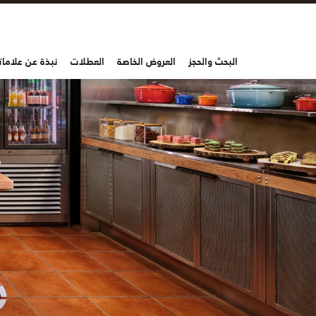
البحث والحجز
العروض الخاصة
العطلات
نبذة عن علاماتن