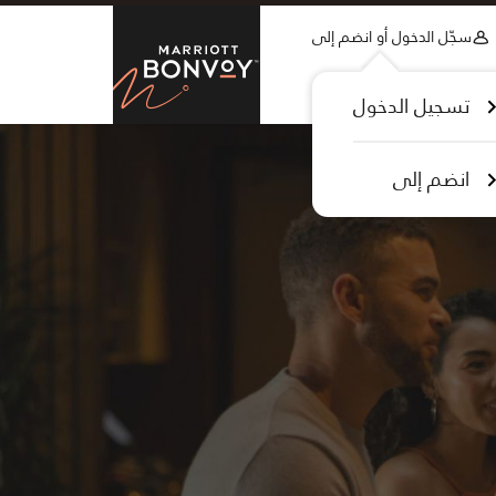
Skip to Content
سجّل الدخول أو انضم إلى
tt Bonvoy
تسجيل الدخول
انضم إلى