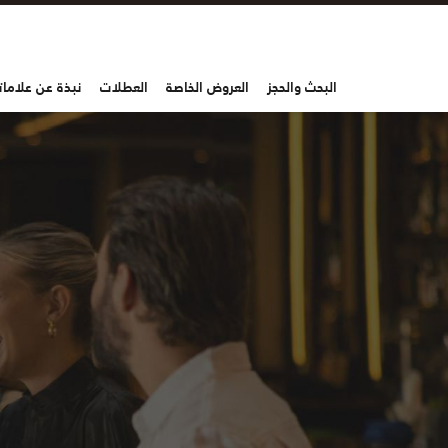
البحث والحجز
العروض الخاصة
العطلات
نبذة عن علاماتن