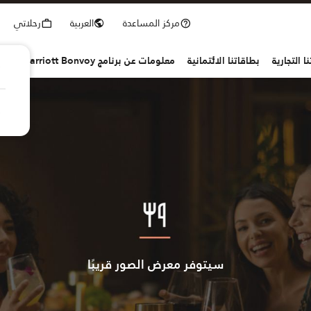
مركز المساعدة
العربية
رحلاتي
ا التجارية
بطاقاتنا الائتمانية
معلومات عن برنامج Marriott Bonvoy
سيتوفر معرض الصور قريبًا