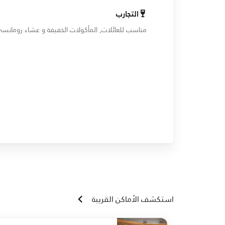
التجارب
مناسب للعائلات, المأكولات الخفيفة و عشاء رومانس
استكشف الأماكن القريبة