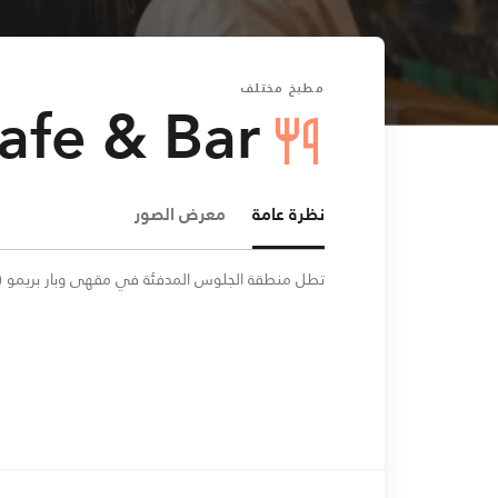
مطبخ مختلف
afe & Bar
نظرة عامة
معرض الصور
تطل منطقة الجلوس المدفئة في مقهى وبار بريمو (Primo) على شارع هالاسكارغازي.