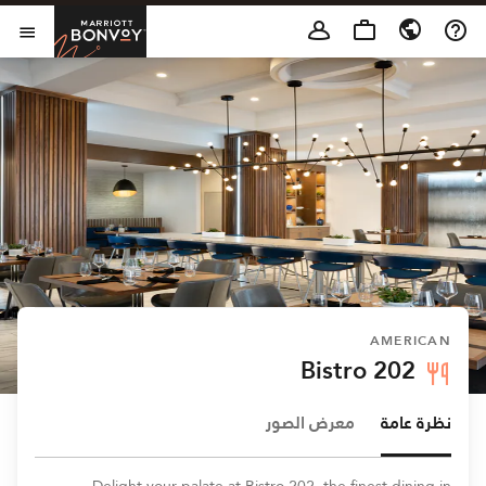
Skip to Content
t Bonvoy
فتح 
AMERICAN
Bistro 202
نظرة عامة
معرض الصور