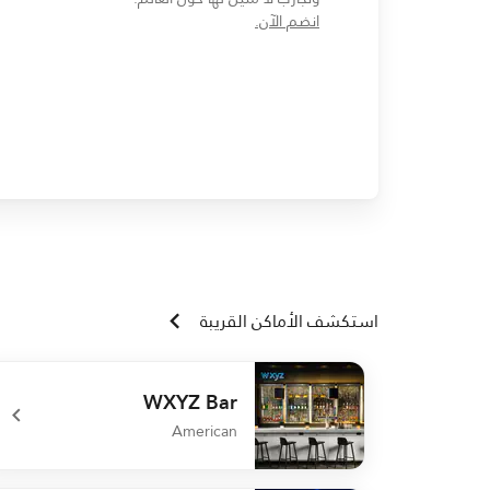
opens in new window
انضم الآن.
استكشف الأماكن القريبة
WXYZ Bar
American