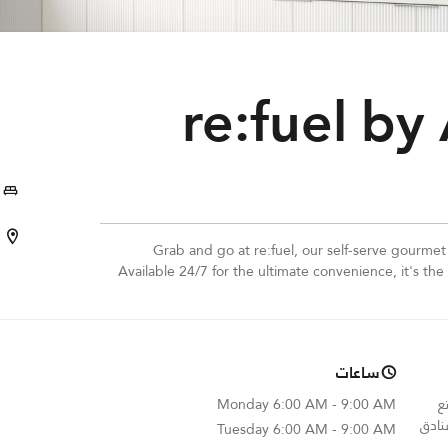
re:fuel by
Grab and go at re:fuel, our self-serve gourmet
Available 24/7 for the ultimate convenience, it's th
ساعات
 استمتع
6:00 AM - 9:00 AM
Monday
نادق
Tuesday
6:00 AM - 9:00 AM