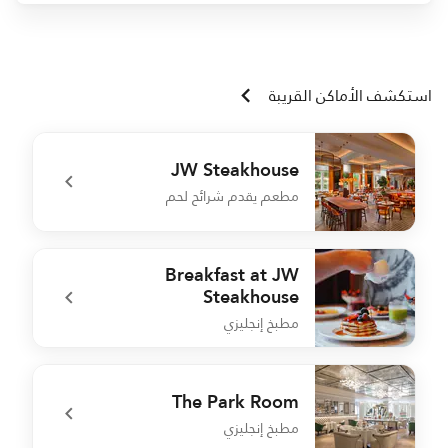
استكشف الأماكن القريبة
JW Steakhouse
مطعم يقدم شرائح لحم
r
undefined JW Steakhouse
Breakfast at JW
Steakhouse
مطبخ إنجليزي
r
undefined Breakfast at JW Steakhouse
The Park Room
مطبخ إنجليزي