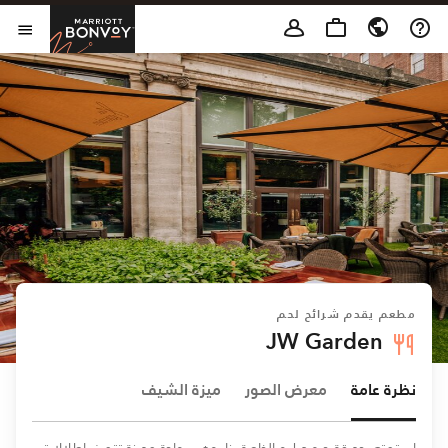
Skip to Content
t Bonvoy
فتح 
مطعم يقدم شرائح لحم
JW Garden
نظرة عامة
معرض الصور
ميزة الشيف