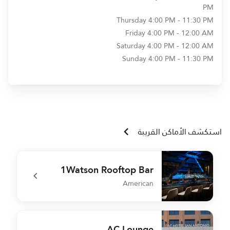
PM
Thursday
4:00 PM - 11:30 PM
Friday
4:00 PM - 12:00 AM
Saturday
4:00 PM - 12:00 AM
Sunday
4:00 PM - 11:30 PM
استكشف الأماكن القريبة
1Watson Rooftop Bar
American
r
undefined 1Watson Rooftop Bar
AC Lounge