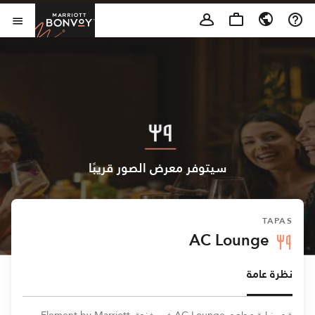
Skip to Content
t Bonvoy
فتح 
سيتوفر معرض الصور قريبًا
TAPAS
AC Lounge
نظرة عامة