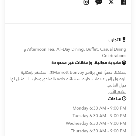
Opens In New Window
Opens In New Window
Opens In New Window
Opens In New Window
التجارب
Afternoon Tea, All-Day Dining, Buffet, Casual Dining و
Celebrations
عضوية مجانية، وإمكانات غير محدودة
بصفتك عضوًا في برنامج Marriott Bonvoy®، استمتع بإمكانية
الوصول إلى علامات تجارية استثنائية خاصة بالفنادق وتجارب لا مثيل لها
حول العالم.
opens in new window
انضم الآن.
ساعات
Monday
6:30 AM - 9:00 PM
Tuesday
6:30 AM - 9:00 PM
Wednesday
6:30 AM - 9:00 PM
Thursday
6:30 AM - 9:00 PM