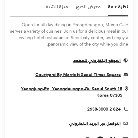
نظرة عامة
معرض الصور
ميزة الشيف
Open for all-day dining in Yeongdeungpo, Momo Café
serves a variety of cuisines. Join us for a delicious meal in our
inviting hotel restaurant in Seoul city center, and enjoy a
panoramic view of the city while you dine.
Opens In New Window
الموقع الإلكتروني للمطعم
In New Window
Courtyard By Marriott Seoul Times Square
Seoul
South
15 Yeongjung-Ro, Yeongdeungpo-Gu
Opens In New Window
Korea
07305
+82 2 2638-3000
التواصل عبر البريد الإلكتروني