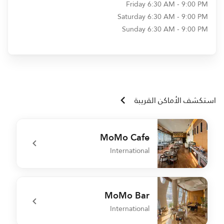
Friday
6:30 AM - 9:00 PM
Saturday
6:30 AM - 9:00 PM
Sunday
6:30 AM - 9:00 PM
استكشف الأماكن القريبة
MoMo Cafe
International
e
undefined MoMo Cafe
MoMo Bar
International