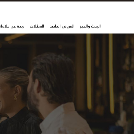
البحث والحجز
العروض الخاصة
العطلات
نبذة عن علاماتن