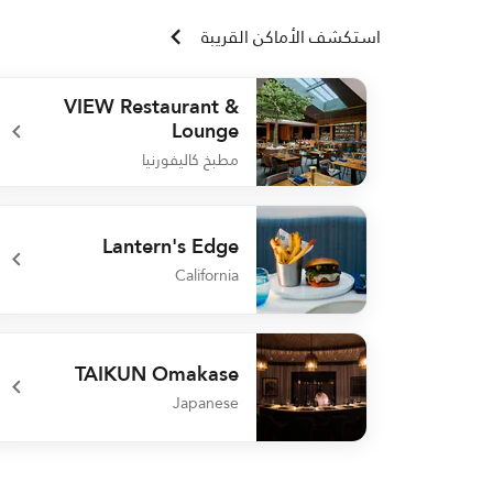
استكشف الأماكن القريبة
VIEW Restaurant &
Lounge
مطبخ كاليفورنيا
undefined VIEW Restaurant & Lounge
Lantern's Edge
California
undefined Lantern's Edge
TAIKUN Omakase
Japanese
undefined TAIKUN Omakase