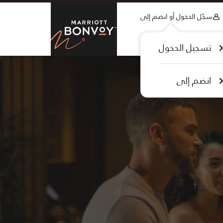
Skip to Content
سجّل الدخول أو انضم إلى
tt Bonvoy
تسجيل الدخول
انضم إلى