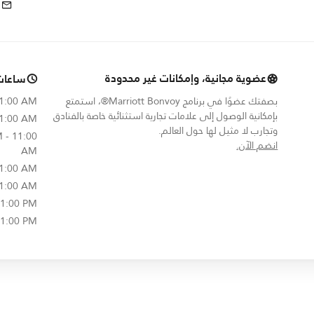
عضوية مجانية، وإمكانات غير محدودة
ساعات
بصفتك عضوًا في برنامج Marriott Bonvoy®، استمتع
11:00 AM
بإمكانية الوصول إلى علامات تجارية استثنائية خاصة بالفنادق
11:00 AM
وتجارب لا مثيل لها حول العالم.
 - 11:00
opens in new window
انضم الآن.
AM
11:00 AM
11:00 AM
 1:00 PM
 1:00 PM