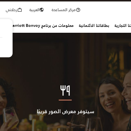
مركز المساعدة
العربية
رحلاتي
ا التجارية
بطاقاتنا الائتمانية
معلومات عن برنامج Marriott Bonvoy
سيتوفر معرض الصور قريبًا