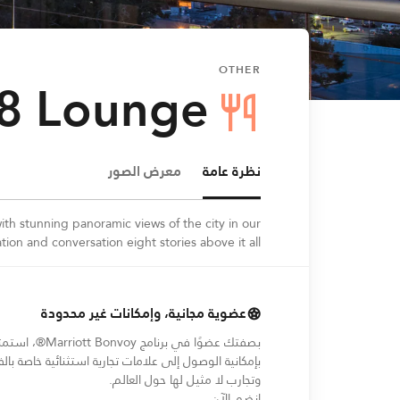
OTHER
 8 Lounge
نظرة عامة
معرض الصور
with stunning panoramic views of the city in our
ion and conversation eight stories above it all.
عضوية مجانية، وإمكانات غير محدودة
بصفتك عضوًا في برنامج Marriott Bonvoy®،
بإمكانية الوصول إلى علامات تجارية استثنائية خاصة بالف
وتجارب لا مثيل لها حول العالم.
opens in new window
انضم الآن.