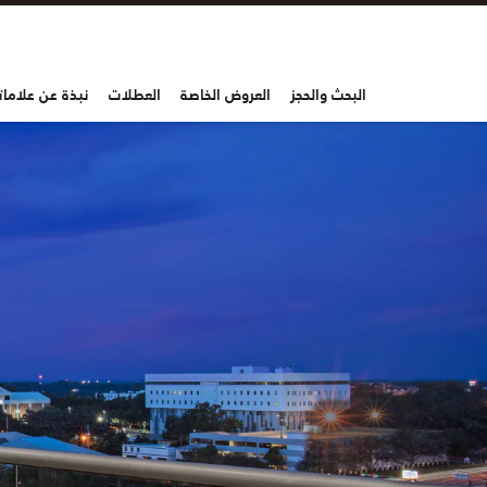
البحث والحجز
العروض الخاصة
العطلات
نبذة عن علاماتن