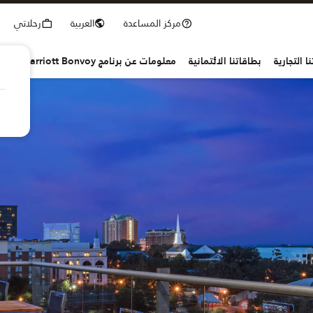
مركز المساعدة
العربية
رحلاتي
ا التجارية
بطاقاتنا الائتمانية
معلومات عن برنامج Marriott Bonvoy