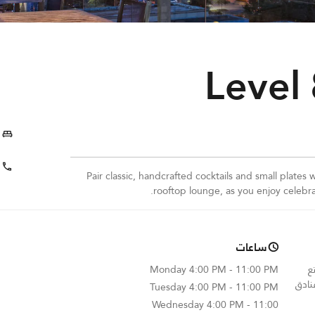
Level
Pair classic, handcrafted cocktails and small plates 
rooftop lounge, as you enjoy celebrat
ساعات
 استمتع
4:00 PM - 11:00 PM
Monday
نادق
Tuesday
4:00 PM - 11:00 PM
Wednesday
4:00 PM - 11:00