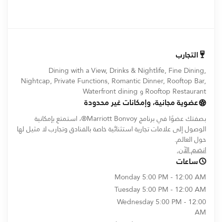
التجارب
Dining with a View, Drinks & Nightlife, Fine Dining,
Nightcap, Private Functions, Romantic Dinner, Rooftop Bar,
Rooftop Restaurant و Waterfront dining
عضوية مجانية، وإمكانات غير محدودة
بصفتك عضوًا في برنامج Marriott Bonvoy®، استمتع بإمكانية
الوصول إلى علامات تجارية استثنائية خاصة بالفنادق وتجارب لا مثيل لها
حول العالم.
opens in new window
انضم الآن.
ساعات
Monday
5:00 PM - 12:00 AM
Tuesday
5:00 PM - 12:00 AM
Wednesday
5:00 PM - 12:00
AM