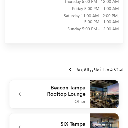
Thursday
5:00 PM - 12:00 AM
Friday
5:00 PM - 1:00 AM
Saturday
11:00 AM - 2:00 PM,
5:00 PM - 1:00 AM
Sunday
5:00 PM - 12:00 AM
استكشف الأماكن القريبة
Beacon Tampa
Rooftop Lounge
Other
e
undefined Beacon Tampa Rooftop Lounge
SiX Tampa