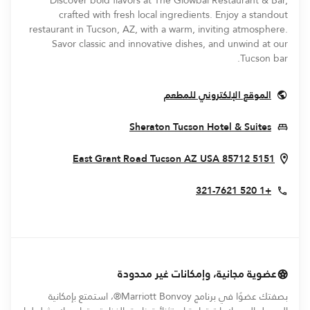
Discover bold flavors at The Glowbal Restaurant & Bar,
crafted with fresh local ingredients. Enjoy a standout
restaurant in Tucson, AZ, with a warm, inviting atmosphere.
Savor classic and innovative dishes, and unwind at our
Tucson bar.
Opens In New Window
الموقع الإلكتروني للمطعم
Opens In New Window
Sheraton Tucson Hotel & Suites
n New Window
Tucson
AZ
USA
85712
5151 East Grant Road
+1 520 321-7621
عضوية مجانية، وإمكانات غير محدودة
بصفتك عضوًا في برنامج Marriott Bonvoy®، استمتع بإمكانية