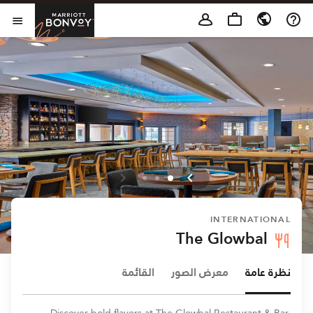
Skip to Content
t Bonvoy
فتح 
INTERNATIONAL
The Glowbal
نظرة عامة
معرض الصور
القائمة