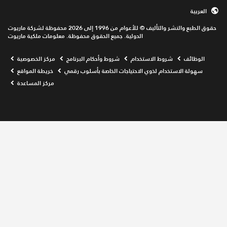
حقوق الطبع والنشر والتأليف © للأعوام من 1996 إلى 2026 محفوظة لشركة ماريوت
الدولية. جميع الحقوق محفوظة. معلومات ملكية ماريوت
Opens a new window
شروط الاستخدام
شروط وأحكام البرنامج
مركز الخصوصية
ستخدام لذوي الاحتياجات الخاصة بأسلوب رقمي
خريطة المواقع
مركز المساعدة