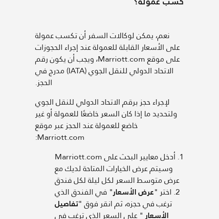
 عمولة؟
نعم، يمكن لوكالات السفر أن تكسب عمولة
 الأسعار القابلة للعمولة عند إجراء الحجوزات
على موقع Marriott.com، ويجب أن يكون رقم
الاتحاد الدولي للنقل الجوي (IATA) مدرج في
الحجز.
لإجراء حجز برقم الاتحاد الدولي للنقل الجوي
تحديد ما إذا كان السعر خاضعًا للعمولة أو غير
خاضع للعمولة عند الحجز عبر موقع
Marriott.com:
1. أدخل معايير البحث على Marriott.com
سيتم عرض الخيارات المتاحة لديك مع
 متوسط السعر لكل ليلة لكل فندق
عرض الأسعار
" في الفندق الذي
رغب في حجزه، ثم انقر فوق "
تفاصيل
الأسعار
" على السعر الذي ترغب في