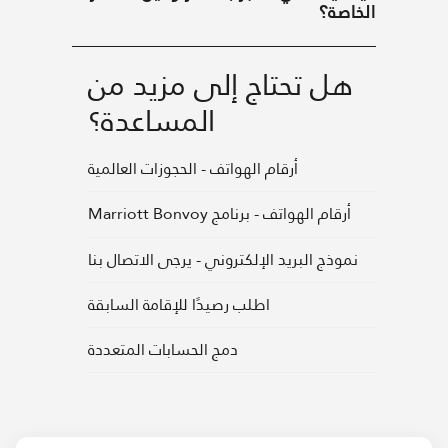
صة؟
ل تحتاج إلى مزيد من
المساعدة؟
أرقام الهواتف - الحجوزات العالمية
أرقام الهواتف - برنامج Marriott Bonvoy
وذج البريد الإلكتروني - يرجى الاتصال بنا
اطلب رصيدًا للإقامة السابقة
دمج الحسابات المتعددة