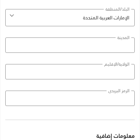
البلد/المنطقة
المدينة
الولاية/الإقليم
الرمز البريدي
معلومات إضافية