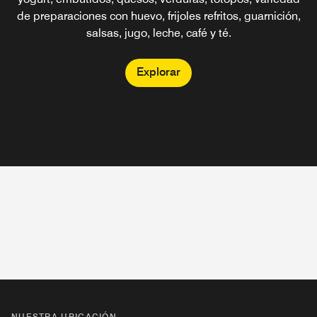
de preparaciones con huevo, frijoles refritos, guarnición,
salsas, jugo, leche, café y té.
Explorar
NUESTRA UBICACIÓN