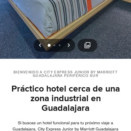
Anterior
Siguiente
0
1
2
BIENVENIDO A CITY EXPRESS JUNIOR BY MARRIOTT
GUADALAJARA PERIFÉRICO SUR
Práctico hotel cerca de una
zona industrial en
Guadalajara
Si buscas un hotel funcional para tu próximo viaje a
Guadalajara, City Express Junior by Marriott Guadalajara