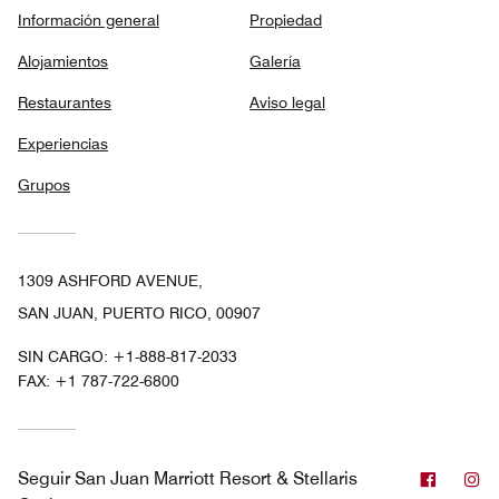
Información general
Propiedad
Alojamientos
Galería
Restaurantes
Aviso legal
Experiencias
Grupos
1309 ASHFORD AVENUE,
SAN JUAN, PUERTO RICO, 00907
SIN CARGO:
+1-888-817-2033
FAX:
+1 787-722-6800
Facebo
In
Seguir
San Juan Marriott Resort & Stellaris