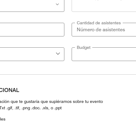
Cantidad de asistentes
Budget
PCIONAL
mación que te gustaría que supiéramos sobre tu evento
 .gif, .tif, .png .doc. .xls, o .ppt
les