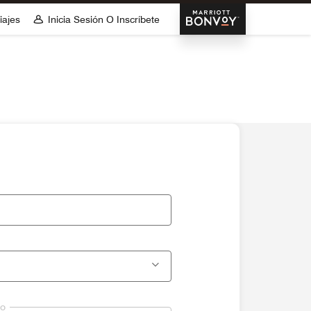
Marriott Bonvoy
iajes
Inicia Sesión O Inscríbete
lo