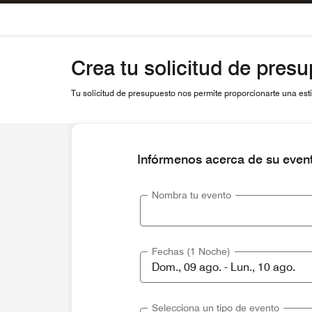
Skip To Content
Crea tu solicitud de pres
Tu solicitud de presupuesto nos permite proporcionarte una estim
Infórmenos acerca de su even
Nombra tu evento
Fechas (1 Noche)
Selecciona un tipo de evento