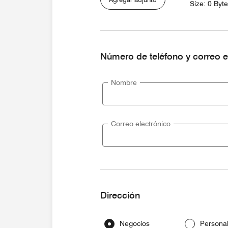
Size: 0 Byt
Número de teléfono y correo e
Nombre
Correo electrónico
Dirección
Negocios
Persona