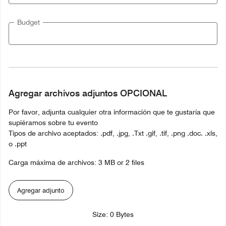
Budget
Agregar archivos adjuntos OPCIONAL
Por favor, adjunta cualquier otra información que te gustaría que
supiéramos sobre tu evento
Tipos de archivo aceptados: .pdf, .jpg, .Txt .gif, .tif, .png .doc. .xls,
o .ppt
Carga máxima de archivos: 3 MB or 2 files
Agregar adjunto
Size: 0 Bytes