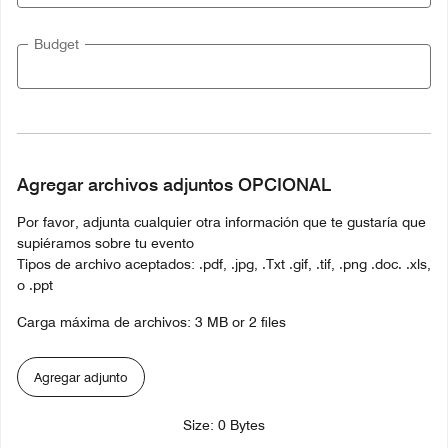
Budget
Agregar archivos adjuntos OPCIONAL
Por favor, adjunta cualquier otra información que te gustaría que
supiéramos sobre tu evento
Tipos de archivo aceptados: .pdf, .jpg, .Txt .gif, .tif, .png .doc. .xls,
o .ppt
Carga máxima de archivos: 3 MB or 2 files
Agregar adjunto
Size: 0 Bytes