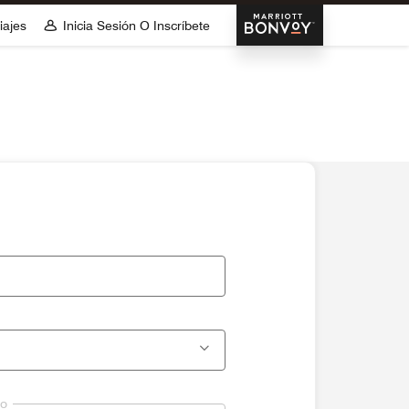
Marriott Bonvoy
iajes
Inicia Sesión O Inscríbete
lo