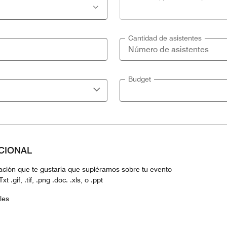
Cantidad de asistentes
Budget
PCIONAL
mación que te gustaría que supiéramos sobre tu evento
 .gif, .tif, .png .doc. .xls, o .ppt
les