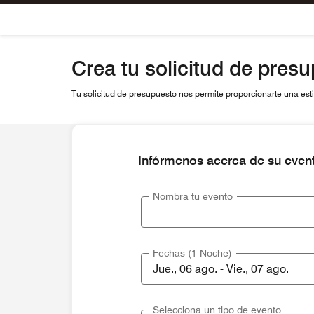
Skip To Content
Crea tu solicitud de pres
Tu solicitud de presupuesto nos permite proporcionarte una estim
Infórmenos acerca de su even
Nombra tu evento
Fechas (1 Noche)
Selecciona un tipo de evento