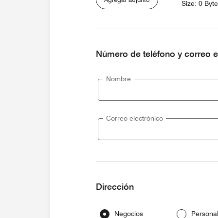
Size: 0 Byt
Número de teléfono y correo e
Nombre
Correo electrónico
Dirección
Negocios
Persona